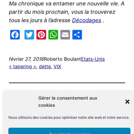
Ma chronique va entamer une nouvelle vie. A
partir du mois prochain, vous la trouverez
tous les jours à l’adresse
Décodages
.
Facebook
Twitter
Pinterest
WhatsApp
Email
Partager
février 27, 2018
Roberto Boulant
Etats-Unis
« tapering »
, 
dette
, 
VIX
Gérer le consentement aux
cookies
Nous utilisons des cookies pour optimiser notre site web et notre service.
Le blog de François Leclerc