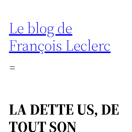
Aller
au
Le blog de
contenu
François Leclerc
LA DETTE US, DE
TOUT SON