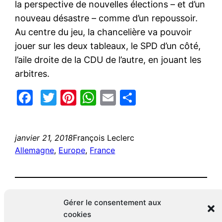
la perspective de nouvelles élections – et d’un
nouveau désastre – comme d’un repoussoir.
Au centre du jeu, la chancelière va pouvoir
jouer sur les deux tableaux, le SPD d’un côté,
l’aile droite de la CDU de l’autre, en jouant les
arbitres.
Facebook
Twitter
Pinterest
WhatsApp
Email
Partager
janvier 21, 2018
François Leclerc
Allemagne
, 
Europe
, 
France
Gérer le consentement aux
cookies