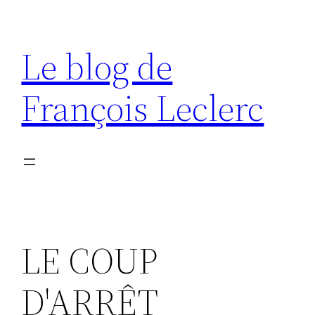
Aller
au
Le blog de
contenu
François Leclerc
LE COUP
D'ARRÊT