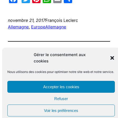
novembre 21, 2017
François Leclerc
Allemagne
, 
Europe
Allemagne
Gérer le consentement aux
cookies
Nous utilisons des cookies pour optimiser notre site web et notre service.
Le blog de François Leclerc
Accepter les cookies
Refuser
Fièrement propulsé par
WordPress
Voir les préférences