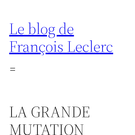
Aller
au
Le blog de
contenu
François Leclerc
LA GRANDE
MUTATION