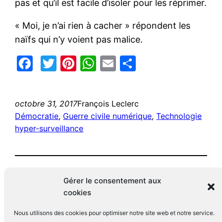
pas et qu’il est facile d’isoler pour les réprimer.
« Moi, je n’ai rien à cacher » répondent les
naïfs qui n’y voient pas malice.
Facebook
Twitter
Pinterest
WhatsApp
Email
Partager
octobre 31, 2017
François Leclerc
Démocratie
, 
Guerre civile numérique
, 
Technologie
hyper-surveillance
Gérer le consentement aux
cookies
Nous utilisons des cookies pour optimiser notre site web et notre service.