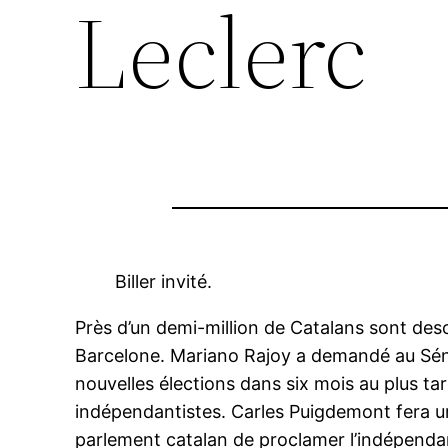
Leclerc
Biller invité.
Près d’un demi-million de Catalans sont des
Barcelone. Mariano Rajoy a demandé au Séna
nouvelles élections dans six mois au plus ta
indépendantistes. Carles Puigdemont fera un
parlement catalan de proclamer l’indépendanc