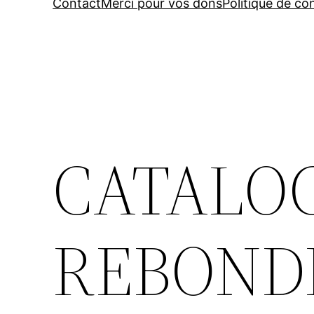
Contact
Merci pour vos dons
Politique de con
CATALOG
REBONDIT