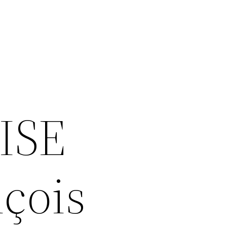
ISE
çois