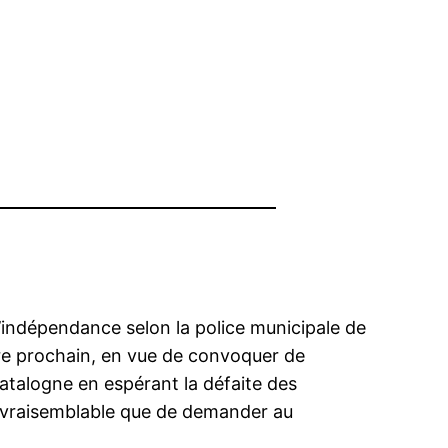
’indépendance selon la police municipale de
re prochain, en vue de convoquer de
Catalogne en espérant la défaite des
x vraisemblable que de demander au