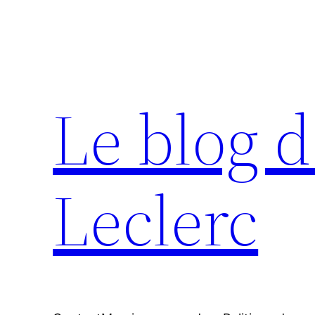
Aller
au
contenu
Le blog d
Leclerc