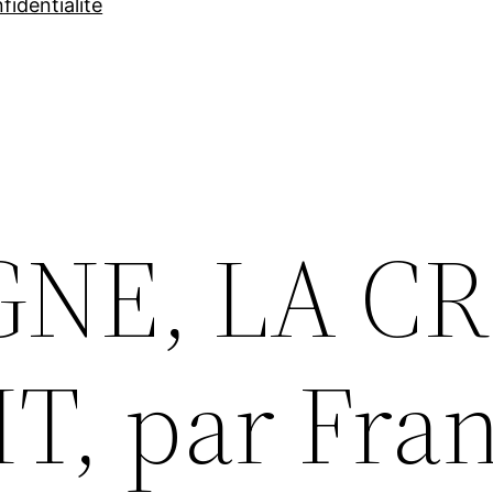
fidentialité
NE, LA CR
, par Fran