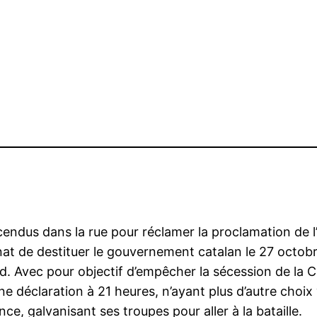
cendus dans la rue pour réclamer la proclamation de l
t de destituer le gouvernement catalan le 27 octob
rd. Avec pour objectif d’empêcher la sécession de la 
e déclaration à 21 heures, n’ayant plus d’autre choi
e, galvanisant ses troupes pour aller à la bataille.