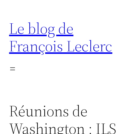
Aller
au
Le blog de
contenu
François Leclerc
Réunions de
Washington : ILS