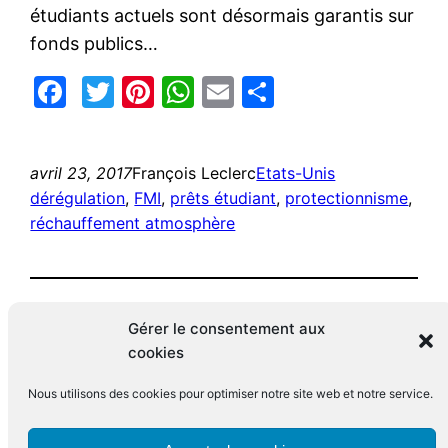
étudiants actuels sont désormais garantis sur
fonds publics…
Facebook
Twitter
Pinterest
WhatsApp
Email
Partager
avril 23, 2017
François Leclerc
Etats-Unis
dérégulation
, 
FMI
, 
prêts étudiant
, 
protectionnisme
, 
réchauffement atmosphère
Gérer le consentement aux
cookies
Nous utilisons des cookies pour optimiser notre site web et notre service.
Le blog de François Leclerc