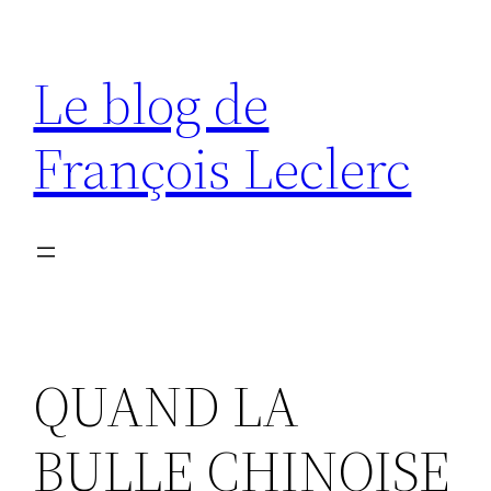
Aller
au
Le blog de
contenu
François Leclerc
QUAND LA
BULLE CHINOISE