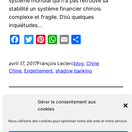
système mondial qui n’a pas retrouvé sa
stabilité un système financier chinois
complexe et fragile. D’où quelques
inquiétudes…
Facebook
Twitter
Pinterest
WhatsApp
Email
Partager
avril 17, 2017
François Leclerc
blog
, 
Chine
Chine
, 
Endettement
, 
shadow banking
Gérer le consentement aux
cookies
Nous utilisons des cookies pour optimiser notre site web et notre service.