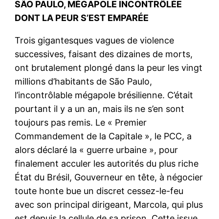
SÃO PAULO, MÉGAPOLE INCONTRÔLÉE
DONT LA PEUR S’EST EMPARÉE
Trois gigantesques vagues de violence
successives, faisant des dizaines de morts,
ont brutalement plongé dans la peur les vingt
millions d’habitants de São Paulo,
l’incontrôlable mégapole brésilienne. C’était
pourtant il y a un an, mais ils ne s’en sont
toujours pas remis. Le « Premier
Commandement de la Capitale », le PCC, a
alors déclaré la « guerre urbaine », pour
finalement acculer les autorités du plus riche
État du Brésil, Gouverneur en tête, à négocier
toute honte bue un discret cessez-le-feu
avec son principal dirigeant, Marcola, qui plus
est depuis la cellule de sa prison. Cette issue