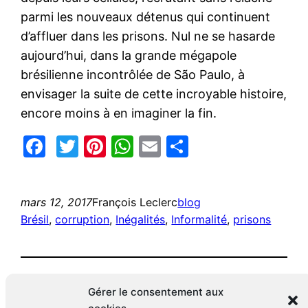
parmi les nouveaux détenus qui continuent
d’affluer dans les prisons. Nul ne se hasarde
aujourd’hui, dans la grande mégapole
brésilienne incontrôlée de São Paulo, à
envisager la suite de cette incroyable histoire,
encore moins à en imaginer la fin.
Facebook
Twitter
Pinterest
WhatsApp
Email
Partager
mars 12, 2017
François Leclerc
blog
Brésil
, 
corruption
, 
Inégalités
, 
Informalité
, 
prisons
Gérer le consentement aux