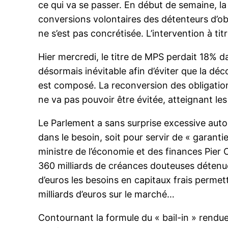
ce qui va se passer. En début de semaine, l
conversions volontaires des détenteurs d’obl
ne s’est pas concrétisée. L’intervention à tit
Hier mercredi, le titre de MPS perdait 18% d
désormais inévitable afin d’éviter que la d
est composé. La reconversion des obligation
ne va pas pouvoir être évitée, atteignant le
Le Parlement a sans surprise excessive autori
dans le besoin, soit pour servir de « garanti
ministre de l’économie et des finances Pier 
360 milliards de créances douteuses détenue
d’euros les besoins en capitaux frais permet
milliards d’euros sur le marché…
Contournant la formule du « bail-in » rendue 