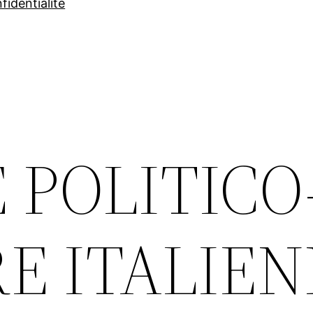
fidentialité
E POLITICO
E ITALIEN