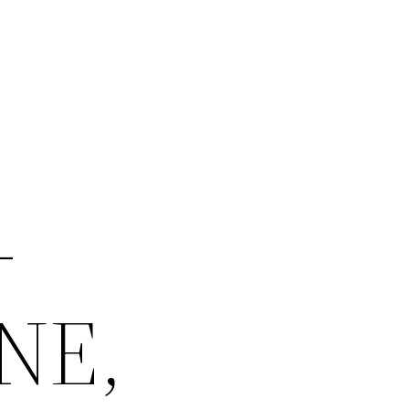
-
NE,