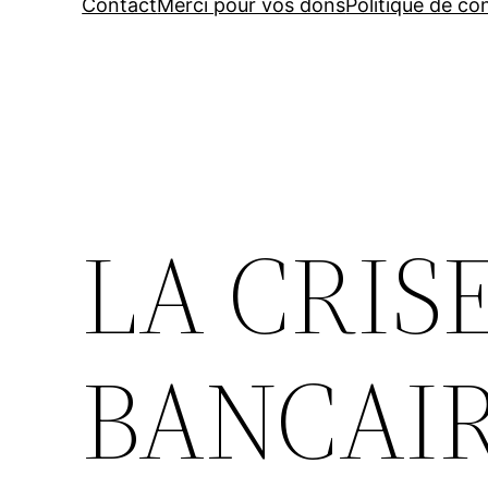
Contact
Merci pour vos dons
Politique de con
LA CRIS
BANCAIR