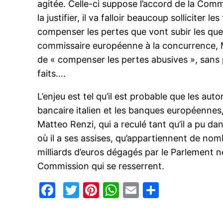
agitée. Celle-ci suppose l’accord de la Comm
la justifier, il va falloir beaucoup sollicite
compenser les pertes que vont subir les qu
commissaire européenne à la concurrence, M
de « compenser les pertes abusives », sans pl
faits….
L’enjeu est tel qu’il est probable que les au
bancaire italien et les banques européennes
Matteo Renzi, qui a reculé tant qu’il a pu da
où il a ses assises, qu’appartiennent de nom
milliards d’euros dégagés par le Parlement n
Commission qui se resserrent.
Facebook
Twitter
Pinterest
WhatsApp
Email
Partage