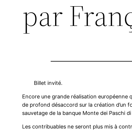
par Franç
Billet invité.
Encore une grande réalisation européenne qu
de profond désaccord sur la création d’un fo
sauvetage de la banque Monte dei Paschi di 
Les contribuables ne seront plus mis à contrib