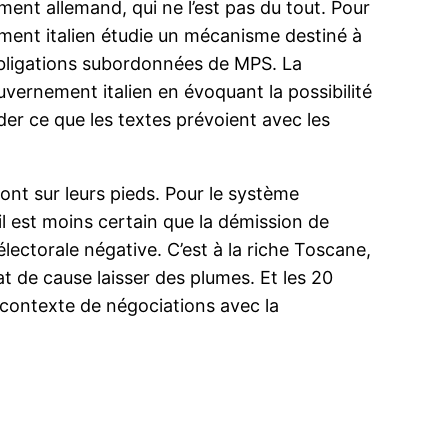
ment allemand, qui ne l’est pas du tout. Pour
ernement italien étudie un mécanisme destiné à
obligations subordonnées de MPS. La
ernement italien en évoquant la possibilité
ider ce que les textes prévoient avec les
ront sur leurs pieds. Pour le système
l est moins certain que la démission de
lectorale négative. C’est à la riche Toscane,
t de cause laisser des plumes. Et les 20
e contexte de négociations avec la