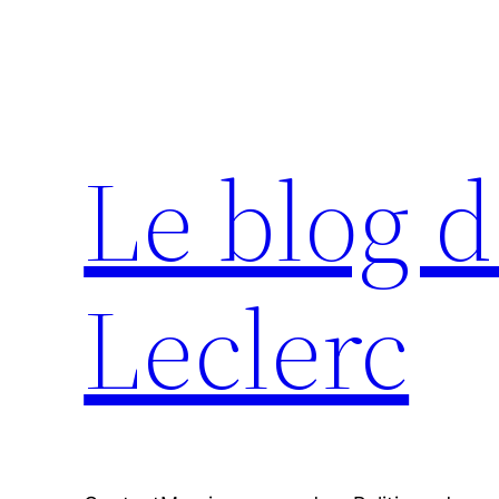
Aller
au
contenu
Le blog d
Leclerc