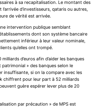
saires à sa recapitalisation. Le montant des
’arrivée d’investisseurs, qataris ou autres,
eure de vérité est arrivée.
, une intervention publique semblant
ts établissements dont son système bancaire
ettement inférieur à leur valeur nominale,
lients qu’elles ont trompé.
 milliards d’euros afin d’aider les banques
nt patrimonial » des banques selon le
r insuffisante, si on la compare avec les
chiffrent pour leur part à 52 milliards
 peuvent guère espérer lever plus de 20
talisation par précaution » de MPS est