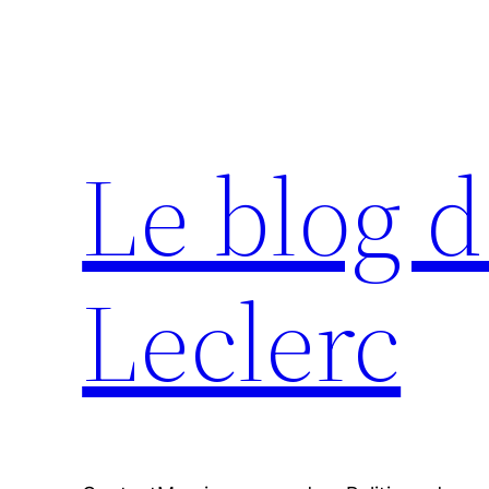
Aller
au
contenu
Le blog d
Leclerc