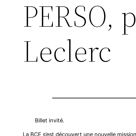
PERSO, p
Leclerc
Billet invité.
La BCE s’est découvert une nouvelle mission, 