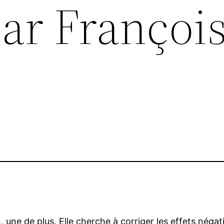
ar Françoi
une de plus. Elle cherche à corriger les effets négatif