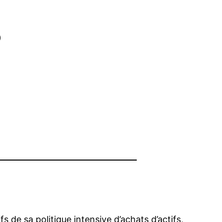
s
s de sa politique intensive d’achats d’actifs,