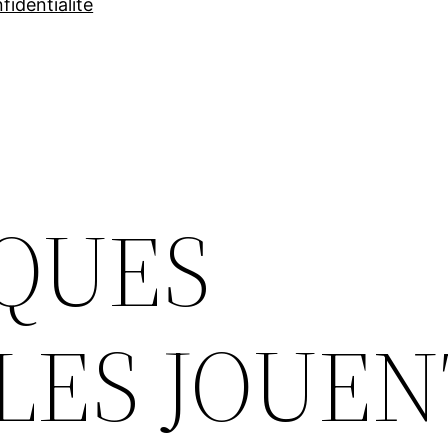
fidentialité
QUES
LES JOUEN