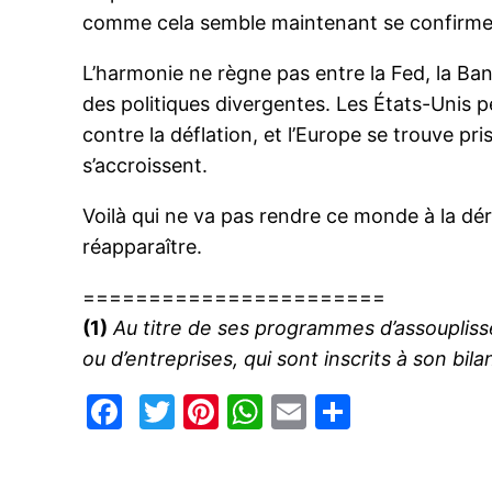
comme cela semble maintenant se confirmer
L’harmonie ne règne pas entre la Fed, la Ban
des politiques divergentes. Les États-Unis p
contre la déflation, et l’Europe se trouve p
s’accroissent.
Voilà qui ne va pas rendre ce monde à la dériv
réapparaître.
=======================
(1)
Au titre de ses programmes d’assouplissem
ou d’entreprises, qui sont inscrits à son bila
Facebook
Twitter
Pinterest
WhatsApp
Email
Partage