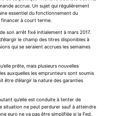
 demande accrue. Un sujet qui régulièrement
maine essentiel du fonctionnement du
 financer à court terme.
de son arrêt fixé initialement à mars 2017.
 d’élargir le champ des titres disponibles à
ons qui se seraient accrues les semaines
’elle prête, mais plusieurs nouvelles
ndes auxquelles les emprunteurs sont soumis
t être d’élargir la nature des garanties
utant qu’elle est conduite à tenter de
e situation ne peut perdurer sauf à atteindre
e euro ne va pas être simplifiée si la Fed,