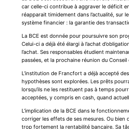
car celle-ci contribue à aggraver le déficit 
réapparait timidement dans l’actualité, sur 
système financier : la garantie des transact
La BCE est donnée pour poursuivre son prog
Celui-ci a déjà été élargi à l’achat d’obligati
l’achat. Ses responsables étudient mainten
passées, et la prochaine réunion du Conseil
L’institution de Francfort a déjà accepté des
hypothèses sont explorées. Les prêts pourra
lorsqu’ils ne les restituent pas à temps pourr
acceptées, y compris en cash, quand actuelle
L’implication de la BCE dans le fonctionneme
corriger les effets de ses mesures. Ou bien d
trop fortement la rentabilité bancaire. Sa tâ