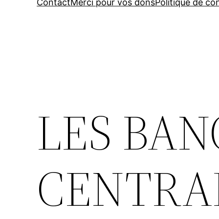
Contact
Merci pour vos dons
Politique de con
LES BAN
CENTRA