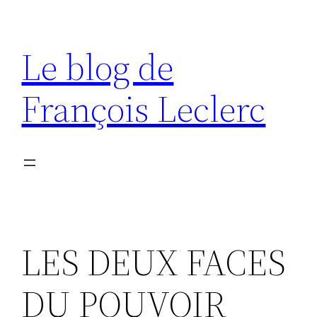
Aller
au
Le blog de
contenu
François Leclerc
LES DEUX FACES
DU POUVOIR