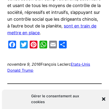
et usant de tous les moyens de contrôle de la
société, répressifs et intrusifs, s’appuyant sur
un contrôle social que les dirigeants chinois,
à l’autre bout de la planète,
sont en train de
mettre en place
.
Facebook
Twitter
Pinterest
WhatsApp
Email
Partager
novembre 9, 2016
François Leclerc
Etats-Unis
Donald Trump
Gérer le consentement aux
cookies