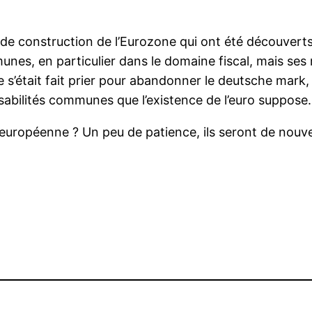
s de construction de l’Eurozone qui ont été découverts
unes, en particulier dans le domaine fiscal, mais ses
ne s’était fait prier pour abandonner le deutsche mark, 
nsabilités communes que l’existence de l’euro suppose
n européenne ? Un peu de patience, ils seront de nou
r