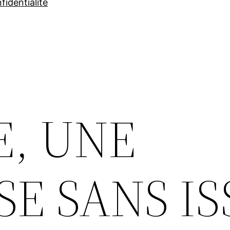
fidentialité
E, UNE
SE SANS IS