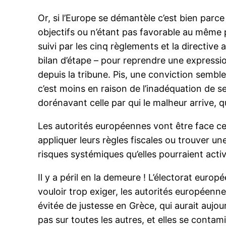
Or, si l’Europe se démantèle c’est bien parc
objectifs ou n’étant pas favorable au même 
suivi par les cinq règlements et la directive
bilan d’étape – pour reprendre une expressio
depuis la tribune. Pis, une conviction semble
c’est moins en raison de l’inadéquation de se
dorénavant celle par qui le malheur arrive, 
Les autorités européennes vont être face c
appliquer leurs règles fiscales ou trouver u
risques systémiques qu’elles pourraient activ
Il y a péril en la demeure ! L’électorat europ
vouloir trop exiger, les autorités européenne
évitée de justesse en Grèce, qui aurait aujo
pas sur toutes les autres, et elles se conta