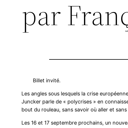
par Franç
Billet invité.
Les angles sous lesquels la crise européenn
Juncker parle de « polycrises » en connaisse
bout du rouleau, sans savoir où aller et sans
Les 16 et 17 septembre prochains, un nouveau