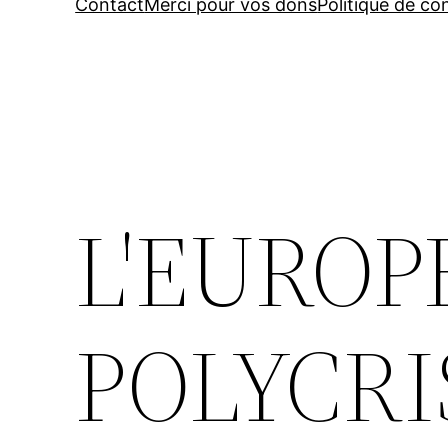
Contact
Merci pour vos dons
Politique de con
L'EUROP
POLYCRI