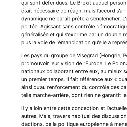
qui sont défendues. Le Brexit auquel personn
était nécessaire de réagir, mais l’accord s’ar
dynamique ne paraît prête à s’enclencher. 
portée. Agissant sans contrôle démocratique,
généralisée et qui s’exprime par un double r
plus la voie de l’émancipation qu’elle a repré
Les pays du groupe de Visegrad (Hongrie, P
promouvoir leur vision de l’Europe. Le Polon
nationaux collaborant entre eux, au mieux so
un premier temps. Il fait référence aux « qua
ainsi qu’au renforcement du contrôle des par
telle marche-arrière, dont rien ne garantit 
Il y a loin entre cette conception et l’actue
autres. Mais, travers habituel des discussion
d’actions, de la politique européenne à mener