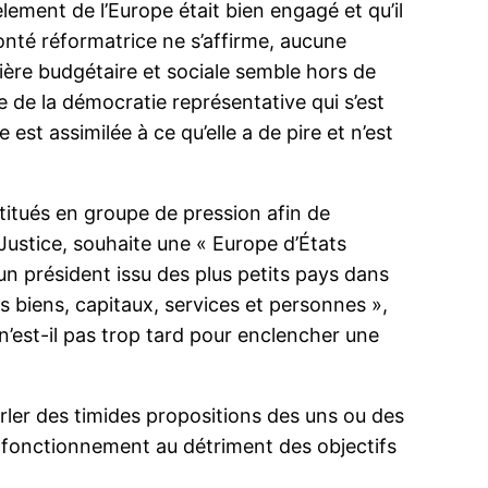
ement de l’Europe était bien engagé et qu’il
olonté réformatrice ne s’affirme, aucune
ère budgétaire et sociale semble hors de
e de la démocratie représentative qui s’est
st assimilée à ce qu’elle a de pire et n’est
itués en groupe de pression afin de
 Justice, souhaite une « Europe d’États
un président issu des plus petits pays dans
es biens, capitaux, services et personnes »,
n’est-il pas trop tard pour enclencher une
arler des timides propositions des uns ou des
eur fonctionnement au détriment des objectifs