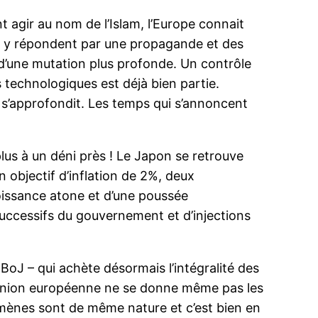
t agir au nom de l’Islam, l’Europe connait
 y répondent par une propagande et des
 d’une mutation plus profonde. Un contrôle
 technologiques est déjà bien partie.
ui s’approfondit. Les temps qui s’annoncent
lus à un déni près ! Le Japon se retrouve
n objectif d’inflation de 2%, deux
oissance atone et d’une poussée
successifs du gouvernement et d’injections
 BoJ – qui achète désormais l’intégralité des
l’Union européenne ne se donne même pas les
omènes sont de même nature et c’est bien en