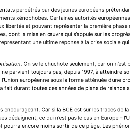
ttentats perpétrés par des jeunes européens prétendan
ents xénophobes. Certaines autorités européennes
aux libertés et pouvant représenter la première phase
es, dont la mise en œuvre qui s’appuie sur les progrès
on, représentant une ultime réponse à la crise sociale q
onisation
. On se le chuchote seulement, car on n’est p
 ne parvient toujours pas, depuis 1997, à atteindre so
 l’Union européenne sous la forme atténuée d’une cr
 a fait durant toutes ces années de plans de relance 
s encourageant. Car si la BCE est sur les traces de la
ues dédaignent, ce qui n’est pas le cas en Europe – 
 et pourra encore moins sortir de ce piège. Les phén