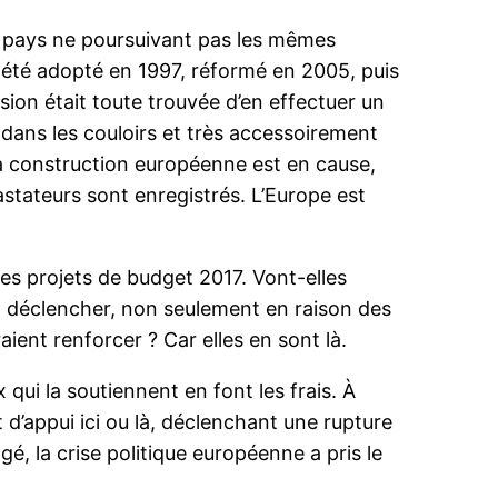
que pays ne poursuivant pas les mêmes
a été adopté en 1997, réformé en 2005, puis
sion était toute trouvée d’en effectuer un
 dans les couloirs et très accessoirement
i la construction européenne est en cause,
vastateurs sont enregistrés. L’Europe est
s projets de budget 2017. Vont-elles
nt déclencher, non seulement en raison des
aient renforcer ? Car elles en sont là.
 qui la soutiennent en font les frais. À
t d’appui ici ou là, déclenchant une rupture
é, la crise politique européenne a pris le