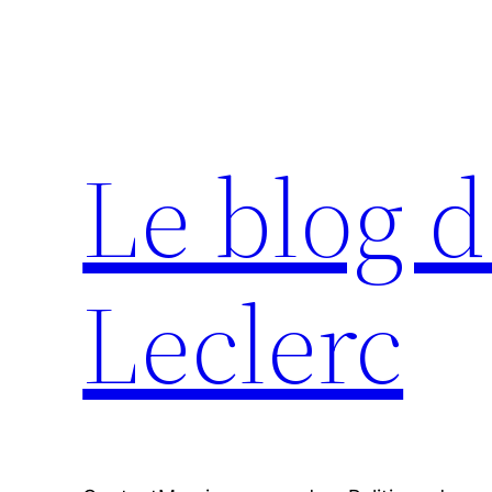
Aller
au
contenu
Le blog d
Leclerc