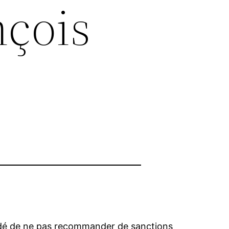
çois
idé de ne pas recommander de sanctions