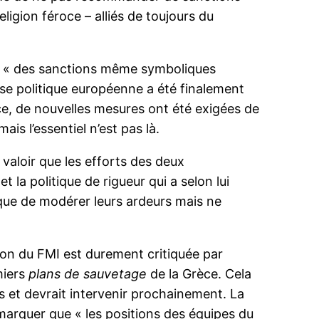
ligion féroce – alliés de toujours du
i : « des sanctions même symboliques
rise politique européenne a été finalement
ace, de nouvelles mesures ont été exigées de
is l’essentiel n’est pas là.
 valoir que les efforts des deux
la politique de rigueur qui a selon lui
x que de modérer leurs ardeurs mais ne
ction du FMI est durement critiquée par
miers
plans de sauvetage
de la Grèce. Cela
ns et devrait intervenir prochainement. La
emarquer que « les positions des équipes du