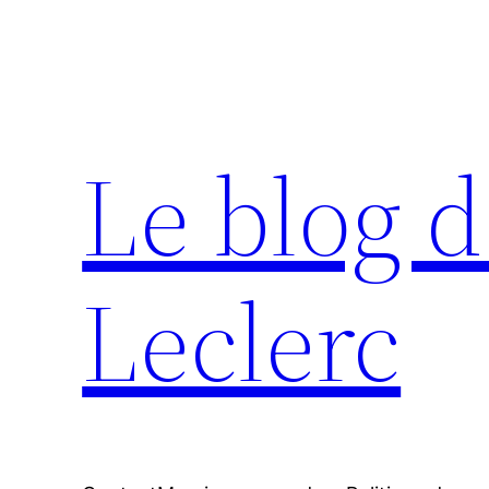
Aller
au
contenu
Le blog d
Leclerc