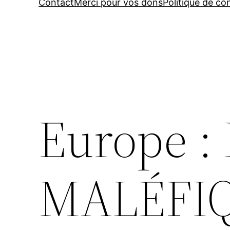
Contact
Merci pour vos dons
Politique de con
Europe 
MALÉFI