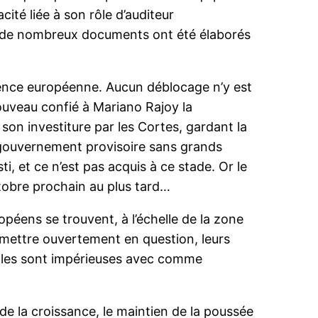
cité liée à son rôle d’auditeur
 « de nombreux documents ont été élaborés
dence européenne. Aucun déblocage n’y est
nouveau confié à Mariano Rajoy la
 son investiture par les Cortes, gardant la
un gouvernement provisoire sans grands
i, et ce n’est pas acquis à ce stade. Or le
obre prochain au plus tard…
opéens se trouvent, à l’échelle de la zone
 remettre ouvertement en question, leurs
 elles sont impérieuses avec comme
 de la croissance, le maintien de la poussée