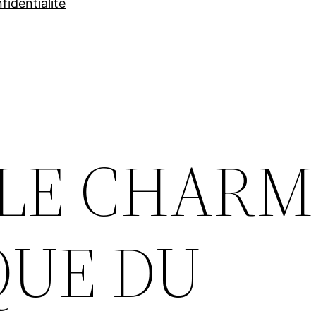
fidentialité
: LE CHAR
QUE DU