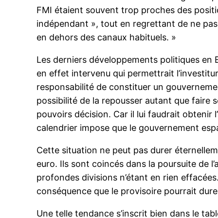
FMI étaient souvent trop proches des position
indépendant », tout en regrettant de ne pa
en dehors des canaux habituels. »
Les derniers développements politiques en 
en effet intervenu qui permettrait l’investi
responsabilité de constituer un gouvernement,
possibilité de la repousser autant que faire
pouvoirs décision. Car il lui faudrait obteni
calendrier impose que le gouvernement esp
Cette situation ne peut pas durer éternelleme
euro. Ils sont coincés dans la poursuite de l
profondes divisions n’étant en rien effacées
conséquence que le provisoire pourrait dure
Une telle tendance s’inscrit bien dans le tab