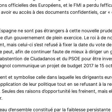
s officielles des Européens, et le FMI a perdu l’effica
s avoir eu accès à des documents confidentiels, car
Espagne ne sont pas étrangers à cette nouvelle pru
ture d’un gouvernement de plein exercice. Le roi à de 
 mais celui-ci s’est refusé à fixer la date du vote de
 se peut, afin de continuer faute de mieux à diriger 
r l’abstention de Ciudadanos et du PSOE pour être invest
agnol communique un projet de budget 2017 le 15 oct
nt et symbolise celle dans laquelle les dirigeants eur
’application de leur politique tout en se refusant à la
. Seules des raisons d’opportunité les freinent, mais
r.
leau d’ensemble constitué par la faiblesse persistante