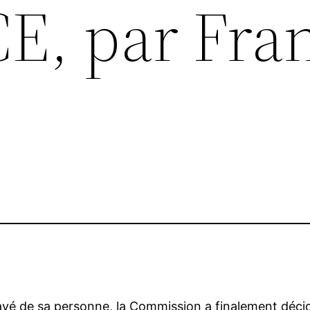
, par Fran
yé de sa personne, la Commission a finalement déc