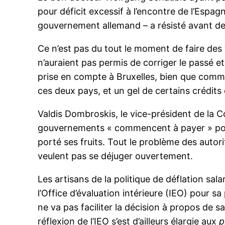
pour déficit excessif à l’encontre de l’Espag
gouvernement allemand – a résisté avant de 
Ce n’est pas du tout le moment de faire des
n’auraient pas permis de corriger le passé e
prise en compte à Bruxelles, bien que comme 
ces deux pays, et un gel de certains crédits 
Valdis Dombroskis, le vice-président de la Co
gouvernements « commencent à payer » pour jus
porté ses fruits. Tout le problème des autor
veulent pas se déjuger ouvertement.
Les artisans de la politique de déflation sal
l’Office d’évaluation intérieure (IEO) pour 
ne va pas faciliter la décision à propos de 
réflexion de l’IEO s’est d’ailleurs élargie aux
p