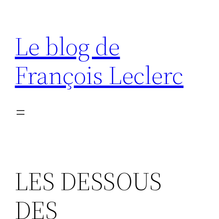
Aller
au
Le blog de
contenu
François Leclerc
LES DESSOUS
DES