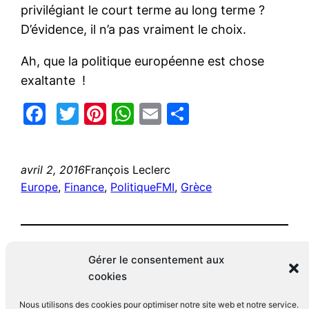
privilégiant le court terme au long terme ?
D’évidence, il n’a pas vraiment le choix.
Ah, que la politique européenne est chose
exaltante !
Facebook
Twitter
Pinterest
WhatsApp
Email
Partager
avril 2, 2016
François Leclerc
Europe
, 
Finance
, 
Politique
FMI
, 
Grèce
Gérer le consentement aux
cookies
Nous utilisons des cookies pour optimiser notre site web et notre service.