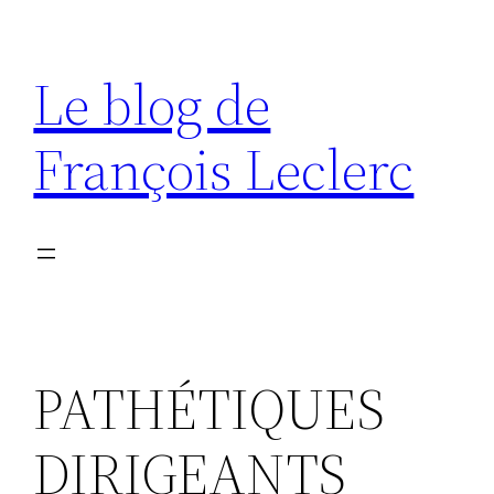
Aller
au
Le blog de
contenu
François Leclerc
PATHÉTIQUES
DIRIGEANTS