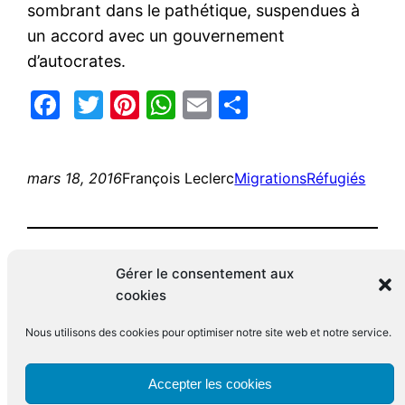
sombrant dans le pathétique, suspendues à
un accord avec un gouvernement
d’autocrates.
Facebook
Twitter
Pinterest
WhatsApp
Email
Partager
mars 18, 2016
François Leclerc
Migrations
Réfugiés
Gérer le consentement aux
cookies
Nous utilisons des cookies pour optimiser notre site web et notre service.
Le blog de François Leclerc
Accepter les cookies