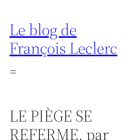
Aller
au
Le blog de
contenu
François Leclerc
LE PIÈGE SE
REFERME, par