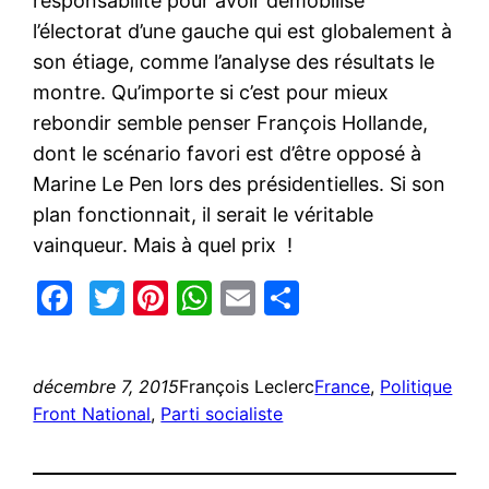
responsabilité pour avoir démobilisé
l’électorat d’une gauche qui est globalement à
son étiage, comme l’analyse des résultats le
montre. Qu’importe si c’est pour mieux
rebondir semble penser François Hollande,
dont le scénario favori est d’être opposé à
Marine Le Pen lors des présidentielles. Si son
plan fonctionnait, il serait le véritable
vainqueur. Mais à quel prix !
Facebook
Twitter
Pinterest
WhatsApp
Email
Partager
décembre 7, 2015
François Leclerc
France
, 
Politique
Front National
, 
Parti socialiste