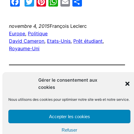
Facebook
Twitter
Pinterest
WhatsApp
Email
Partager
novembre 4, 2015
François Leclerc
Europe
, 
Politique
David Cameron
, 
Etats-Unis
, 
Prêt étudiant
, 
Royaume-Uni
Gérer le consentement aux
cookies
Nous utilisons des cookies pour optimiser notre site web et notre service.
Le blog de François Leclerc
Accepter les cookies
Refuser