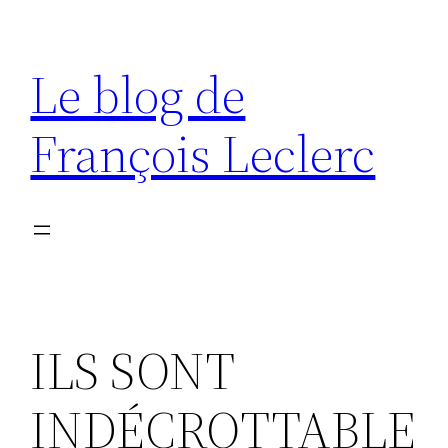
Aller
au
Le blog de
contenu
François Leclerc
ILS SONT
INDÉCROTTABLE