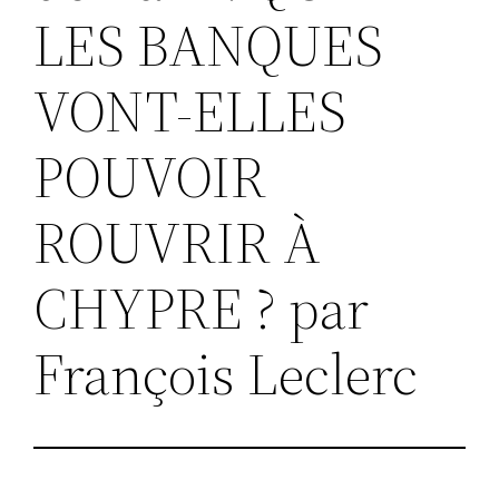
LES BANQUES
VONT-ELLES
POUVOIR
ROUVRIR À
CHYPRE ? par
François Leclerc