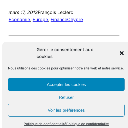
mars 17, 2013
François Leclerc
Economie
, 
Europe
, 
Finance
Chypre
Gérer le consentement aux
cookies
Nous utilisons des cookies pour optimiser notre site web et notre service.
Le blog de François Leclerc
Accepter les cookies
Refuser
Fièrement propulsé par
WordPress
Voir les préférences
Politique de confidentialité
Politique de confidentialité