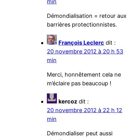
min
Démondialisation = retour aux
barrières protectionnistes.
François Leclerc
dit :
20 novembre 2012 à 20 h 53
min
Merci, honnêtement cela ne
m’éclaire pas beaucoup !
kercoz
dit :
20 novembre 2012 à 22 h 12
min
Démondialiser peut aussi