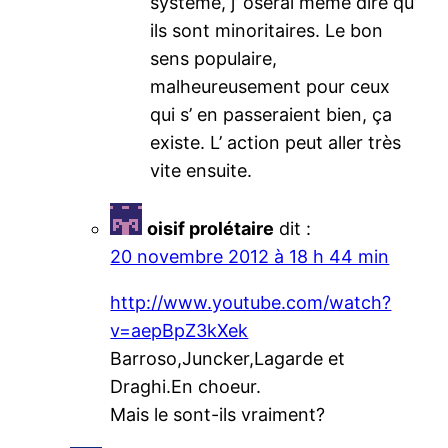
système, j’ oserai même dire qu’
ils sont minoritaires. Le bon
sens populaire,
malheureusement pour ceux
qui s’ en passeraient bien, ça
existe. L’ action peut aller très
vite ensuite.
oisif prolétaire
dit :
20 novembre 2012 à 18 h 44 min
http://www.youtube.com/watch?
v=aepBpZ3kXek
Barroso,Juncker,Lagarde et
Draghi.En choeur.
Mais le sont-ils vraiment?