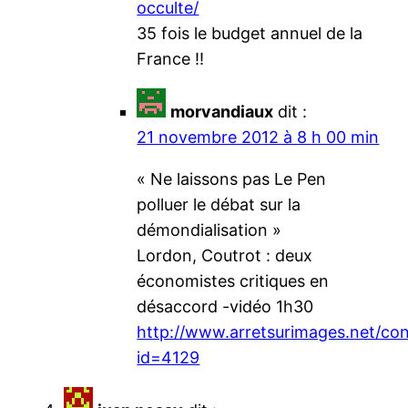
occulte/
35 fois le budget annuel de la
France !!
morvandiaux
dit :
21 novembre 2012 à 8 h 00 min
« Ne laissons pas Le Pen
polluer le débat sur la
démondialisation »
Lordon, Coutrot : deux
économistes critiques en
désaccord -vidéo 1h30
http://www.arretsurimages.net/co
id=4129