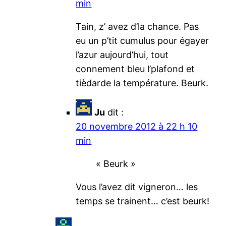
min
Tain, z’ avez d’la chance. Pas
eu un p’tit cumulus pour égayer
l’azur aujourd’hui, tout
connement bleu l’plafond et
tièdarde la température. Beurk.
Ju
dit :
20 novembre 2012 à 22 h 10
min
« Beurk »
Vous l’avez dit vigneron… les
temps se trainent… c’est beurk!