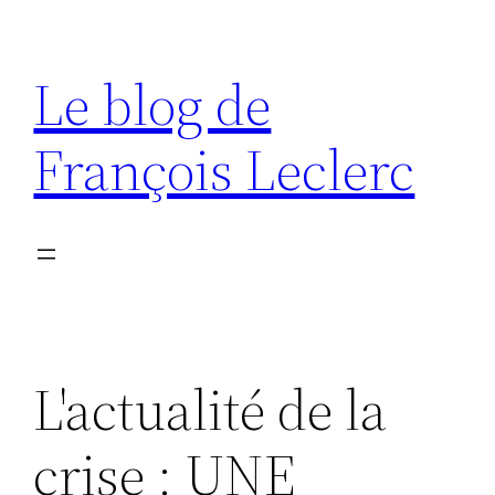
Aller
au
Le blog de
contenu
François Leclerc
L'actualité de la
crise : UNE