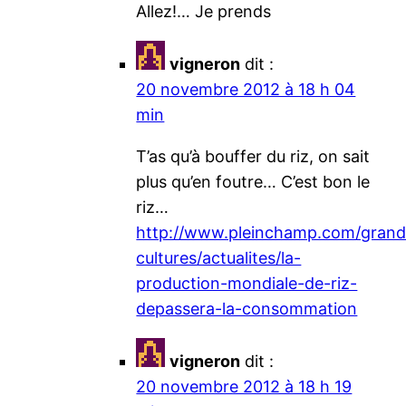
Allez!… Je prends
vigneron
dit :
20 novembre 2012 à 18 h 04
min
T’as qu’à bouffer du riz, on sait
plus qu’en foutre… C’est bon le
riz…
http://www.pleinchamp.com/grand
cultures/actualites/la-
production-mondiale-de-riz-
depassera-la-consommation
vigneron
dit :
20 novembre 2012 à 18 h 19