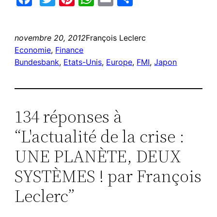
novembre 20, 2012
François Leclerc
Economie
, 
Finance
Bundesbank
, 
Etats-Unis
, 
Europe
, 
FMI
, 
Japon
134 réponses à
“L'actualité de la crise :
UNE PLANÈTE, DEUX
SYSTÈMES ! par François
Leclerc”