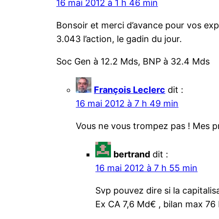
16 mai 2012 à 1 h 46 min
Bonsoir et merci d’avance pour vos expl
3.043 l’action, le gadin du jour.
Soc Gen à 12.2 Mds, BNP à 32.4 Mds
François Leclerc
dit :
16 mai 2012 à 7 h 49 min
Vous ne vous trompez pas ! Mes pr
bertrand
dit :
16 mai 2012 à 7 h 55 min
Svp pouvez dire si la capitalis
Ex CA 7,6 Md€ , bilan max 76 