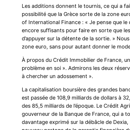
Les additions donnent le tournis, ce qui a fa
possibilité que la Grèce sorte de la zone euro
of International Finance : « Je pense que le 
encore suffisants pour faire en sorte que l
d’appuyer sur la détente de la sortie. » No
zone euro, sans pour autant donner le mode
À propos du Crédit Immobilier de France, un d
problème en soi ». Admirons les deux réserve
à chercher un adossement ».
La capitalisation boursière des grandes banq
est passée de 108,9 milliards de dollars à 32
des 85,5 milliards de l’époque. Le Crédit Agri
gouverneur de la Banque de France, qui a tou
davantage exprimé sur la débâcle de Dexia,