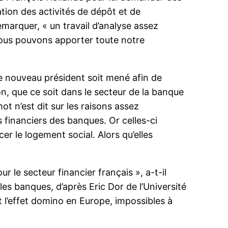
ration des activités de dépôt et de
emarquer, « un travail d’analyse assez
l nous pouvons apporter toute notre
 nouveau président soit mené afin de
ion, que ce soit dans le secteur de la banque
ot n’est dit sur les raisons assez
s financiers des banques. Or celles-ci
er le logement social. Alors qu’elles
r le secteur financier français », a-t-il
les banques, d’après Eric Dor de l’Université
et l’effet domino en Europe, impossibles à