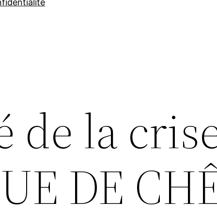
fidentialité
é de la crise
UE DE CH