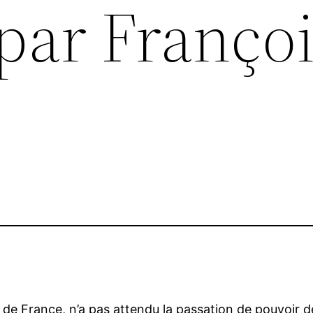
par Françoi
 de France, n’a pas attendu la passation de pouvoir 