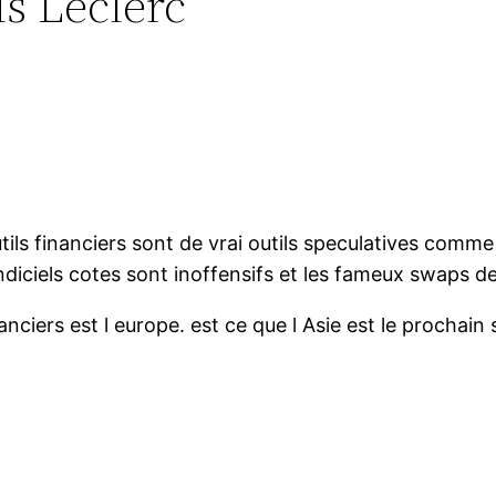
s Leclerc”
ils financiers sont de vrai outils speculatives comme 
ndiciels cotes sont inoffensifs et les fameux swaps de
nciers est l europe. est ce que l Asie est le prochain