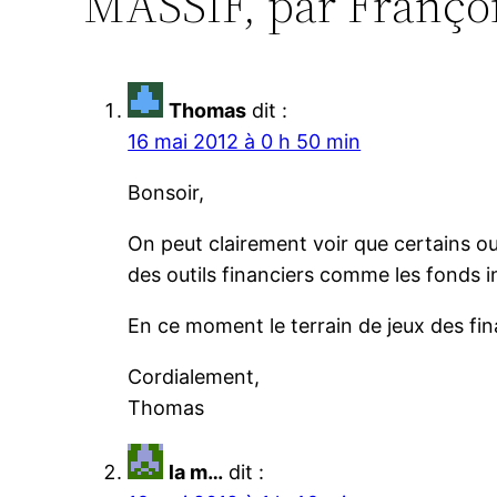
MASSIF, par Françoi
Thomas
dit :
16 mai 2012 à 0 h 50 min
Bonsoir,
On peut clairement voir que certains out
des outils financiers comme les fonds i
En ce moment le terrain de jeux des fina
Cordialement,
Thomas
la m…
dit :