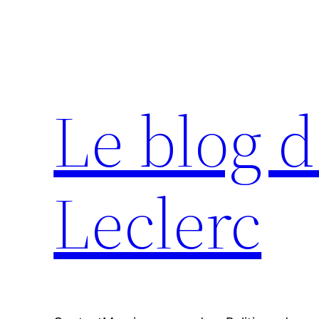
Aller
au
contenu
Le blog d
Leclerc