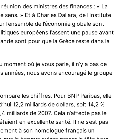
a réunion des ministres des finances : « La
 sens. » Et à Charles Dallara, de l’Institute
our l’ensemble de l’économie globale sont
politiques européens fassent une pause avant
lande sont pour que la Grèce reste dans la
u moment où je vous parle, il n’y a pas de
 des années, nous avons encouragé le groupe
ompare les chiffres. Pour BNP Paribas, elle
hui 12,2 milliards de dollars, soit 14,2 %
5,4 milliards de 2007. Cela n’affecte pas le
aient en excellente santé. Il ne s’est pas
llement à son homologue français un