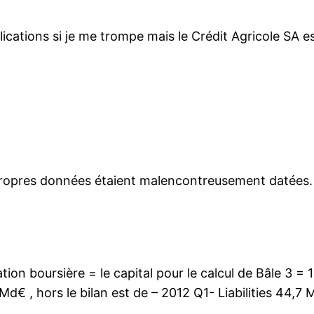
ications si je me trompe mais le Crédit Agricole SA es
opres données étaient malencontreusement datées. J’a
ation boursière = le capital pour le calcul de Bâle 3 = 1
Md€ , hors le bilan est de – 2012 Q1- Liabilities 44,7