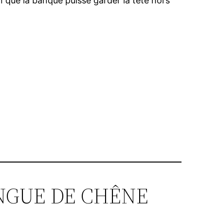
n que la banque puisse garder la tête hors
 LANGUE DE CHÊNE