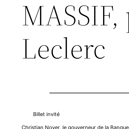
MASSIF, 
Leclerc
Billet invité
Christian Noyer, le gouverneur de la Banque