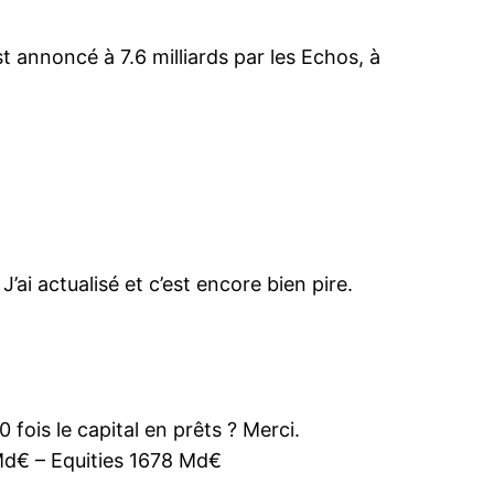
t annoncé à 7.6 milliards par les Echos, à
i actualisé et c’est encore bien pire.
0 fois le capital en prêts ? Merci.
 Md€ – Equities 1678 Md€