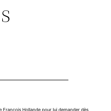
s
de François Hollande pour lui demander dès