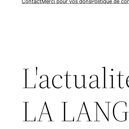
Contact
Merci pour vos dons
Politique de con
L'actualit
LA LANG