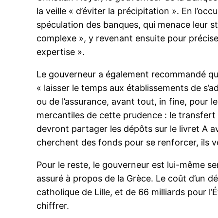
la veille « d’éviter la précipitation ». En l’o
spéculation des banques, qui menace leur sta
complexe », y revenant ensuite pour préciser
expertise ».
Le gouverneur a également recommandé que 
« laisser le temps aux établissements de s’ad
ou de l’assurance, avant tout, in fine, pour 
mercantiles de cette prudence : le transfert 
devront partager les dépôts sur le livret A a
cherchent des fonds pour se renforcer, ils v
Pour le reste, le gouverneur est lui-même sere
assuré à propos de la Grèce. Le coût d’un déf
catholique de Lille, et de 66 milliards pour 
chiffrer.