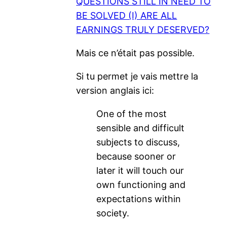
QUESTIONS STILL IN NEED TO
BE SOLVED (I) ARE ALL
EARNINGS TRULY DESERVED?
Mais ce n’était pas possible.
Si tu permet je vais mettre la
version anglais ici:
One of the most
sensible and difficult
subjects to discuss,
because sooner or
later it will touch our
own functioning and
expectations within
society.