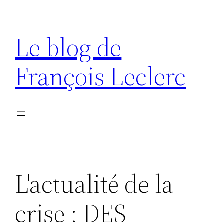
Aller
au
Le blog de
contenu
François Leclerc
L'actualité de la
crise : DES