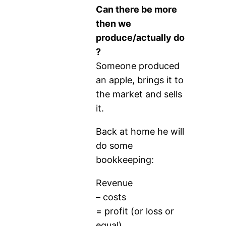
Can there be more
then we
produce/actually do
?
Someone produced
an apple, brings it to
the market and sells
it.
Back at home he will
do some
bookkeeping:
Revenue
– costs
= profit (or loss or
equal)