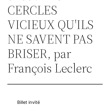
CERCLES
VICIEUX QU'ILS
NE SAVENT PAS
BRISER, par
François Leclerc
Billet invité