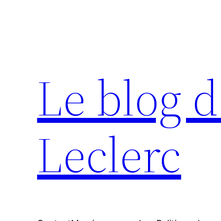
Aller
au
contenu
Le blog d
Leclerc