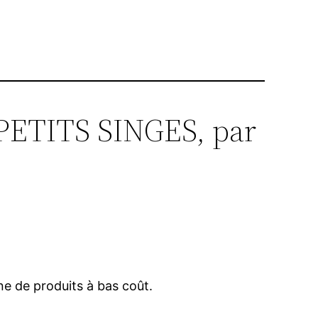
S PETITS SINGES, par
ne de produits à bas coût.