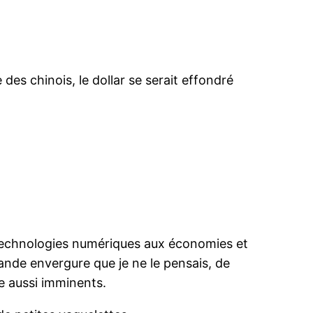
 des chinois, le dollar se serait effondré
 technologies numériques aux économies et
grande envergure que je ne le pensais, de
e aussi imminents.