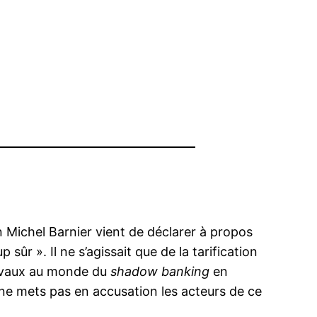
 Michel Barnier vient de déclarer à propos
r ». Il ne s’agissait que de la tarification
travaux au monde du
shadow banking
en
je ne mets pas en accusation les acteurs de ce