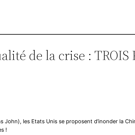
ualité de la crise : TROI
 John), les Etats Unis se proposent d’inonder la Chi
s !