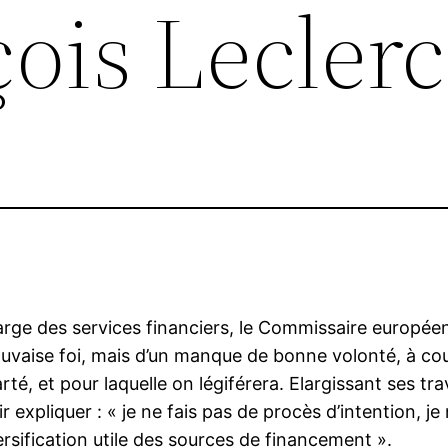
ois Leclerc
arge des services financiers, le Commissaire européen
vaise foi, mais d’un manque de bonne volonté, à coup sû
arté, et pour laquelle on légiférera. Elargissant ses 
ir expliquer : « je ne fais pas de procès d’intention, 
ersification utile des sources de financement ».