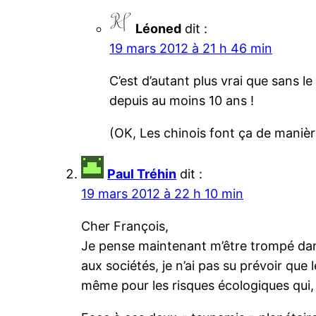
Léoned
dit :
19 mars 2012 à 21 h 46 min
C’est d’autant plus vrai que sans le
depuis au moins 10 ans !
(OK, Les chinois font ça de manièr
Paul Tréhin
dit :
19 mars 2012 à 22 h 10 min
Cher François,
Je pense maintenant m’être trompé dan
aux sociétés, je n’ai pas su prévoir que
même pour les risques écologiques qui,