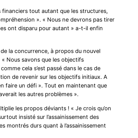
 financiers tout autant que les structures,
compréhension ». « Nous ne devrons pas tirer
ues ont disparu pour autant » a-t-il enfin
 de la concurrence, à propos du nouvel
. « Nous savons que les objectifs
 comme cela s’est passé dans le cas de
on de revenir sur les objectifs initiaux. A
en faire un défi ». Tout en maintenant que
averait les autres problèmes ».
tiplie les propos déviants ! « Je crois qu’on
rtout insisté sur l’assainissement des
mes montrés durs quant à l’assainissement