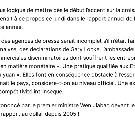
plus logique de mettre dès le début l’accent sur la cr
nait à ce propos ce lundi dans le rapport annuel de 
te année.
 des agences de presse serait incomplet s’il n’était fa
’analyse, des déclarations de Gary Locke, l’ambassadeu
mmerciales discriminatoires dont souffrent les entrep
s en matière monétaire ». Une pratique qualifiée aux
 yuan ». Elles font en conséquence obstacle à l’esso
ait le pays, considère-t-on au niveau officiel. Une ex
ompétitivité intrinsèque.
rononcé par le premier ministre Wen Jiabao devant le 
 rapport au dollar depuis 2005 !
r