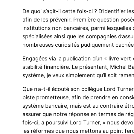
De quoi s’agit-il cette fois-ci ? D’identifier
afin de les prévenir. Première question posée,
institutions non bancaires, parmi lesquelles
spécialisées ainsi que les compagnies d’ass
nombreuses curiosités pudiquement cachées
Engagées via la publication d’un « livre vert
stabilité financière. Le présentant, Michel Ba
système, je veux simplement qu’il soit rame
Que n’a-t-il écouté son collègue Lord Turner
piste prometteuse, afin de prendre en consi
système bancaire, mais est au contraire ét
assurer que notre réponse en termes de rég
fois-ci, a poursuivi Lord Turner, « nous dev
les réformes que nous mettons au point fero