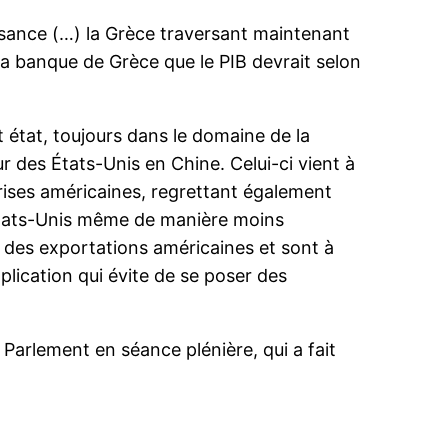
oissance (…) la Grèce traversant maintenant
la banque de Grèce que le PIB devrait selon
it état, toujours dans le domaine de la
r des États-Unis en Chine. Celui-ci vient à
rises américaines, regrettant également
 Etats-Unis même de manière moins
r des exportations américaines et sont à
plication qui évite de se poser des
Parlement en séance plénière, qui a fait