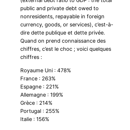
(external debt ratio to GDP : the total
public and private debt owed to
nonresidents, repayable in foreign
currency, goods, or services), c’est-à-
dire dette publique et dette privée.
Quand on prend connaissance des
chiffres, c’est le choc ; voici quelques
chiffres :
Royaume Uni : 478%
France : 263%
Espagne : 221%
Allemagne : 199%
Grèce : 214%
Portugal : 255%
Italie : 156%