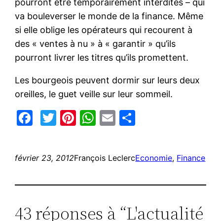
pourront être temporairement interdites – qui
va bouleverser le monde de la finance. Même
si elle oblige les opérateurs qui recourent à
des « ventes à nu » à « garantir » qu’ils
pourront livrer les titres qu’ils promettent.
Les bourgeois peuvent dormir sur leurs deux
oreilles, le guet veille sur leur sommeil.
Facebook
Twitter
Pinterest
WhatsApp
Email
Partager
février 23, 2012
François Leclerc
Economie
, 
Finance
43 réponses à “L'actualité