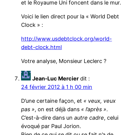
et le Royaume Uni foncent dans le mur.
Voici le lien direct pour la « World Debt
Clock » :
http://www.usdebtclock.org/world-
debt-clock.html
Votre analyse, Monsieur Leclerc ?
Jean-Luc Mercier
dit :
24 février 2012 à 1 h 00 min
D’une certaine façon, et
« veux, veux
pas »
, on est déjà dans
« l’après »
.
C’est-à-dire dans un
autre cadre
, celui
évoqué par Paul Jorion.
Rien de ce qui se dit ou se fait n’a de