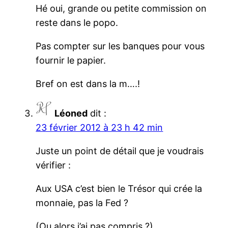
Hé oui, grande ou petite commission on
reste dans le popo.
Pas compter sur les banques pour vous
fournir le papier.
Bref on est dans la m….!
Léoned
dit :
23 février 2012 à 23 h 42 min
Juste un point de détail que je voudrais
vérifier :
Aux USA c’est bien le Trésor qui crée la
monnaie, pas la Fed ?
(Ou alors j’ai pas compris ?)