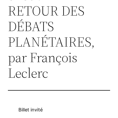
RETOUR DES
DÉBATS
PLANÉTAIRES,
par François
Leclerc
Billet invité