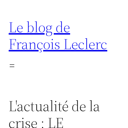
Aller
au
Le blog de
contenu
François Leclerc
L'actualité de la
crise : LE