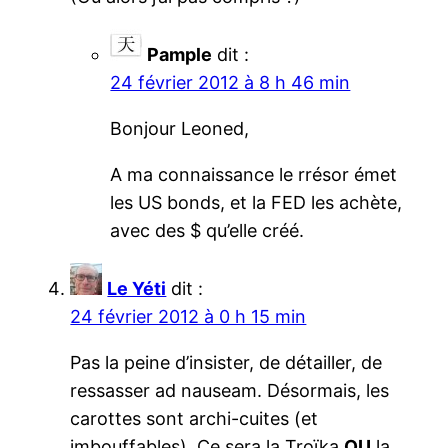
Pample
dit :
24 février 2012 à 8 h 46 min
Bonjour Leoned,
A ma connaissance le rrésor émet
les US bonds, et la FED les achète,
avec des $ qu’elle créé.
Le Yéti
dit :
24 février 2012 à 0 h 15 min
Pas la peine d’insister, de détailler, de
ressasser ad nauseam. Désormais, les
carottes sont archi-cuites (et
imbouffables). Ce sera la Troïka
OU
la