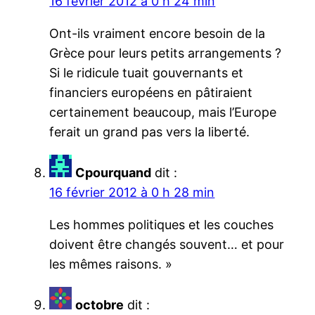
16 février 2012 à 0 h 24 min
Ont-ils vraiment encore besoin de la
Grèce pour leurs petits arrangements ?
Si le ridicule tuait gouvernants et
financiers européens en pâtiraient
certainement beaucoup, mais l’Europe
ferait un grand pas vers la liberté.
Cpourquand
dit :
16 février 2012 à 0 h 28 min
Les hommes politiques et les couches
doivent être changés souvent… et pour
les mêmes raisons. »
octobre
dit :