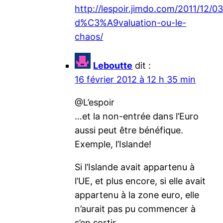
http://lespoir.jimdo.com/2011/12/03
d%C3%A9valuation-ou-le-
chaos/
Leboutte
dit :
16 février 2012 à 12 h 35 min
@L’espoir
…et la non-entrée dans l’Euro
aussi peut être bénéfique.
Exemple, l’Islande!
Si l’Islande avait appartenu à
l’UE, et plus encore, si elle avait
appartenu à la zone euro, elle
n’aurait pas pu commencer à
s’en sortir.