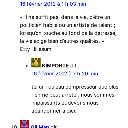
16 février 2012 à 1 h 03 min
« Il ne suffit pas, dans la vie, d’être un
politicien habile ou un artiste de talent ;
lorsqu’on touche au fond de la détresse,
la vie exige bien d’autres qualités. »
Etty Hillesum
KIMPORTE
dit :
16 février 2012 à 7 h 20 min
tel un rouleau compresseur que plus
rien ne peut arreter, nous sommes
impuissants et devons nous
abandonner a dieu
Oil Man
dit :