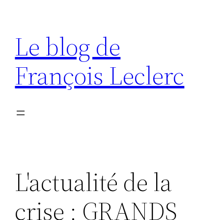
Aller
au
Le blog de
contenu
François Leclerc
L'actualité de la
crise : GRANDS