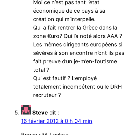
Moi ce n’est pas tant l’état
économique de ce pays à sa
création qui m’interpelle.
Qui a fait rentrer la Grèce dans la
zone €uro? Qui l’a noté alors AAA ?
Les mêmes dirigeants européens si
sévères à son encontre n’ont ils pas
fait preuve d’un je-m’en-foutisme
total ?
Qui est fautif ? L’employé
totalement incompétent ou le DRH
recruteur ?
Steve
dit :
16 février 2012 à 0 h 04 min
Bonsoir M. Leclerc