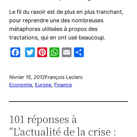
Le fil du rasoir est de plus en plus tranchant,
pour reprendre une des nombreuses
métaphores utilisées à propos des
tractations, qui en ont usé beaucoup.
Facebook
Twitter
Pinterest
WhatsApp
Email
Partager
février 15, 2012
François Leclerc
Economie
, 
Europe
, 
Finance
101 réponses à
“L'actualité de la crise :