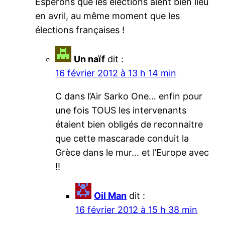
Espérons que les élections aient bien lieu
en avril, au même moment que les
élections françaises !
Un naïf
dit :
16 février 2012 à 13 h 14 min
C dans l’Air Sarko One… enfin pour
une fois TOUS les intervenants
étaient bien obligés de reconnaitre
que cette mascarade conduit la
Grèce dans le mur… et l’Europe avec
!!
Oil Man
dit :
16 février 2012 à 15 h 38 min