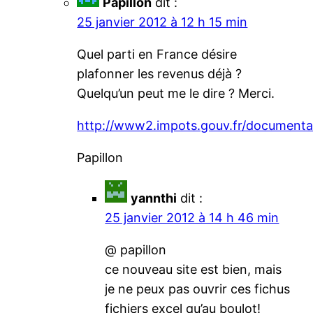
Papillon
dit :
25 janvier 2012 à 12 h 15 min
Quel parti en France désire
plafonner les revenus déjà ?
Quelqu’un peut me le dire ? Merci.
http://www2.impots.gouv.fr/documenta
Papillon
yannthi
dit :
25 janvier 2012 à 14 h 46 min
@ papillon
ce nouveau site est bien, mais
je ne peux pas ouvrir ces fichus
fichiers excel qu’au boulot!