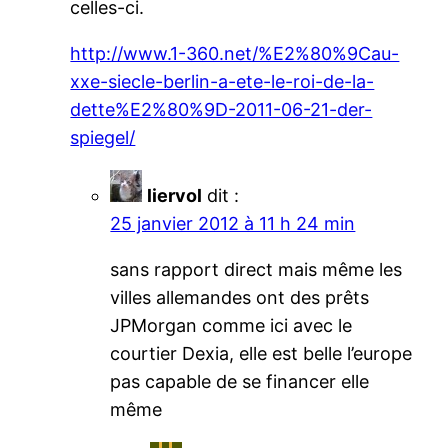
celles-ci.
http://www.1-360.net/%E2%80%9Cau-
xxe-siecle-berlin-a-ete-le-roi-de-la-
dette%E2%80%9D-2011-06-21-der-
spiegel/
liervol
dit :
25 janvier 2012 à 11 h 24 min
sans rapport direct mais même les
villes allemandes ont des prêts
JPMorgan comme ici avec le
courtier Dexia, elle est belle l’europe
pas capable de se financer elle
même