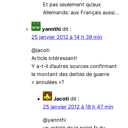
Et pas seulement qu’aux
Allemands: aux Français aussi…
yannthi
dit :
25 janvier 2012 à 14 h 39 min
@jacoti
Article intéressant!
Y a-t-il d’autres sources confirmant
le montant des dettes de guerre
« annulées »?
Jacoti
dit :
25 janvier 2012 à 18 h 47 min
@yannthi
un article de le point.fr du