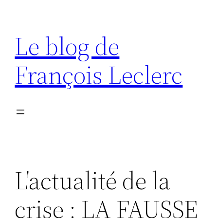
Aller
au
Le blog de
contenu
François Leclerc
L'actualité de la
crise : LA FAUSSE