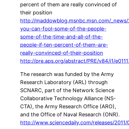
percent of them are really convinced of
their position
http://maddowblog.msnbc.msn.com/_news/
you-can-fool-some-of-the-people-
some-of-the-time-and-all-of-the-
people-if-ten-percent-of-them-are-
really-convinced-of-their-position
http://pre.aps.org/abstract/PRE/v84/i1/e011
The research was funded by the Army
Research Laboratory (ARL) through
SCNARC, part of the Network Science
Collaborative Technology Alliance (NS-
CTA), the Army Research Office (ARO),
and the Office of Naval Research (ONR).
http://www.sciencedaily.com/releases/2011