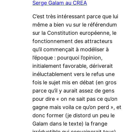
Serge Galam au CREA
C’est très intéressant parce que lui
même a bien vu sur le référendum
sur la Constitution européenne, le
fonctionnement des attracteurs
qu’il commençait à modéliser à
l’époque : pourquoi l’opinion,
initialement favorable, dériverait
inéluctablement vers le refus une
fois le sujet mis en débat (en gros
parce qu’il y aurait assez de gens
pour dire « on ne sait pas ce qu’on
gagne mais voila ce qu’on perd », et
donc former (je distord un peu le
Galam dans le texte) la frange
irréductible qui convaincrait tous).