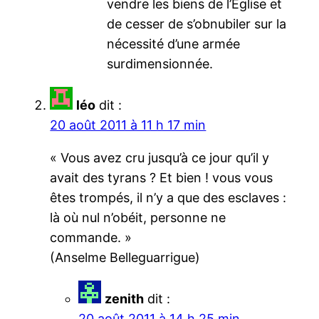
vendre les biens de l’Eglise et
de cesser de s’obnubiler sur la
nécessité d’une armée
surdimensionnée.
léo
dit :
20 août 2011 à 11 h 17 min
« Vous avez cru jusqu’à ce jour qu’il y
avait des tyrans ? Et bien ! vous vous
êtes trompés, il n’y a que des esclaves :
là où nul n’obéit, personne ne
commande. »
(Anselme Belleguarrigue)
zenith
dit :
20 août 2011 à 14 h 25 min