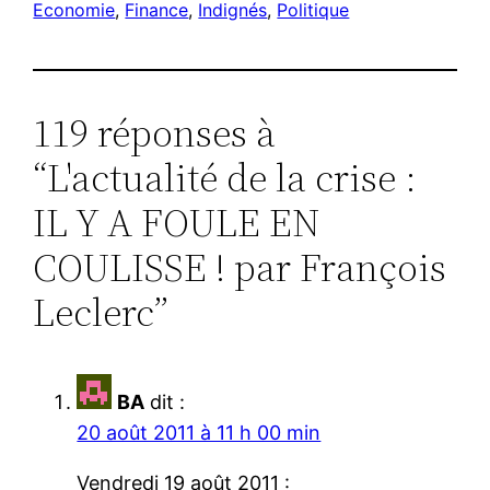
Economie
, 
Finance
, 
Indignés
, 
Politique
119 réponses à
“L'actualité de la crise :
IL Y A FOULE EN
COULISSE ! par François
Leclerc”
BA
dit :
20 août 2011 à 11 h 00 min
Vendredi 19 août 2011 :