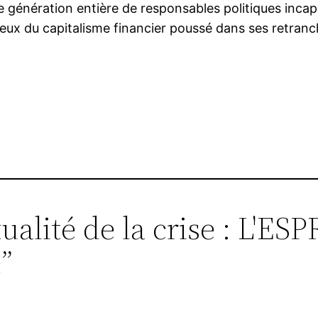
e génération entière de responsables politiques incap
eux du capitalisme financier poussé dans ses retranc
r
tualité de la crise : L'
”