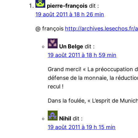
pierre-françois
dit :
19 août 2011 à 18 h 26 min
@ françois
http://archives.lesechos.f
Un Belge
dit :
19 août 2011 à 18 h 59 min
Grand merci! « La préoccupation de
défense de la monnaie, la réduction
recul !
Dans la foulée, « L’esprit de Munic
Nihil
dit :
19 août 2011 à 19 h 15 min