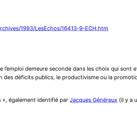
r/archives/1993/LesEchos/16413-9-ECH.htm
 l’emploi demeure seconde dans les choix qui sont eff
 des déficits publics, le productivisme ou la promoti
h », également identifié par
Jacques Généreux
(il y a 