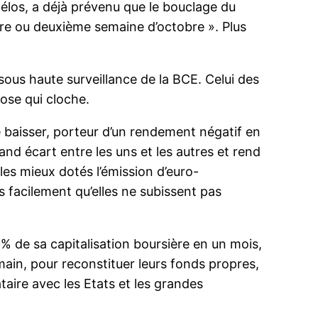
izélos, a déjà prévenu que le bouclage du
ère ou deuxième semaine d’octobre ». Plus
, sous haute surveillance de la BCE. Celui des
hose qui cloche.
 baisser, porteur d’un rendement négatif en
and écart entre les uns et les autres et rend
es mieux dotés l’émission d’euro-
s facilement qu’elles ne subissent pas
% de sa capitalisation boursière en un mois,
ain, pour reconstituer leurs fonds propres,
aire avec les Etats et les grandes