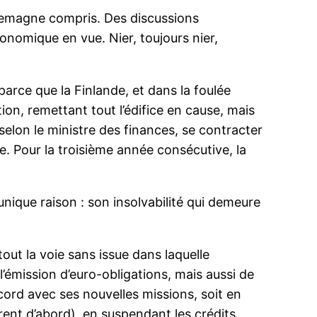
Allemagne compris. Des discussions
nomique en vue. Nier, toujours nier,
arce que la Finlande, et dans la foulée
ion, remettant tout l’édifice en cause, mais
selon le ministre des finances, se contracter
e. Pour la troisième année consécutive, la
nique raison : son insolvabilité qui demeure
out la voie sans issue dans laquelle
émission d’euro-obligations, mais aussi de
ord avec ses nouvelles missions, soit en
trent d’abord), en suspendant les crédits