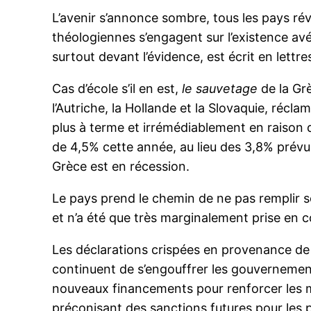
L’avenir s’annonce sombre, tous les pays ré
théologiennes s’engagent sur l’existence av
surtout devant l’évidence, est écrit en lettre
Cas d’école s’il en est,
le sauvetage
de la Grè
l’Autriche, la Hollande et la Slovaquie, récl
plus à terme et irrémédiablement en raison de
de 4,5% cette année, au lieu des 3,8% prévus
Grèce est en récession.
Le pays prend le chemin de ne pas remplir so
et n’a été que très marginalement prise en c
Les déclarations crispées en provenance de t
continuent de s’engouffrer les gouvernement
nouveaux financements pour renforcer les m
préconisant des sanctions futures pour les p