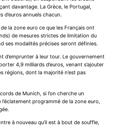
nçant davantage. La Grèce, le Portugal,
rds d’euros annuels chacun.
 de la zone euro ce que les Français ont
ands) de mesures strictes de limitation du
and ses modalités précises seront définies.
ent d’emprunter à leur tour. Le gouvernement
orter 4,9 milliards d’euros, venant s’ajouter
s régions, dont la majorité n’est pas
ccords de Munich, si l’on cherche un
e l’éclatement programmé de la zone euro,
gée.
ntre à nouveau qu’il est à bout de souffle,