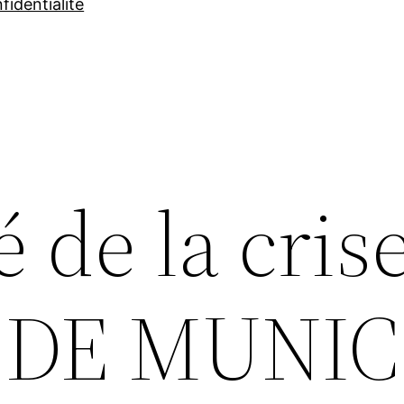
fidentialité
é de la crise
T DE MUNIC