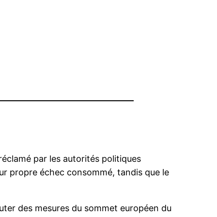
clamé par les autorités politiques
eur propre échec consommé, tandis que le
scuter des mesures du sommet européen du