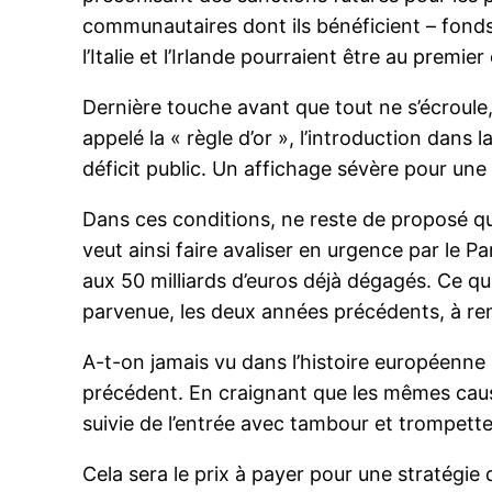
communautaires dont ils bénéficient – fonds 
l’Italie et l’Irlande pourraient être au prem
Dernière touche avant que tout ne s’écroule
appelé la « règle d’or », l’introduction dans
déficit public. Un affichage sévère pour une 
Dans ces conditions, ne reste de proposé qu
veut ainsi faire avaliser en urgence par le 
aux 50 milliards d’euros déjà dégagés. Ce qui
parvenue, les deux années précédents, à remp
A-t-on jamais vu dans l’histoire européenne a
précédent. En craignant que les mêmes caus
suivie de l’entrée avec tambour et trompet
Cela sera le prix à payer pour une stratégie 