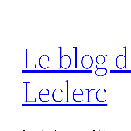
Aller
au
contenu
Le blog d
Leclerc