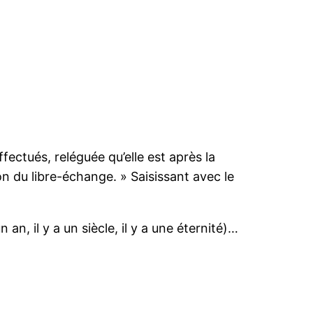
ectués, reléguée qu’elle est après la
on du libre-échange. » Saisissant avec le
un an, il y a un siècle, il y a une éternité)…