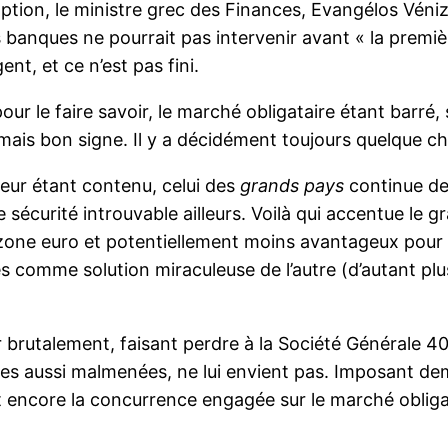
adoption, le ministre grec des Finances, Evangélos Vén
banques ne pourrait pas intervenir avant « la premi
ent, et ce n’est pas fini.
 pour le faire savoir, le marché obligataire étant barré
jamais bon signe. Il y a décidément toujours quelque c
teur étant contenu, celui des
grands pays
continue de
sécurité introuvable ailleurs. Voilà qui accentue le gr
zone euro et potentiellement moins avantageux pour l
s comme solution miraculeuse de l’autre (d’autant plu
 brutalement, faisant perdre à la Société Générale 40
s aussi malmenées, ne lui envient pas. Imposant dem
 encore la concurrence engagée sur le marché obligat