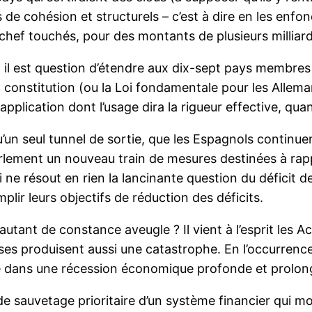
de cohésion et structurels – c’est à dire en les enfo
ier chef touchés, pour des montants de plusieurs millia
, il est question d’étendre aux dix-sept pays membres
 la constitution (ou la Loi fondamentale pour les Allem
application dont l’usage dira la rigueur effective, qu
’un seul tunnel de sortie, que les Espagnols continu
Parlement un nouveau train de mesures destinées à rapp
 ne résout en rien la lancinante question du déficit de
lir leurs objectifs de réduction des déficits.
utant de constance aveugle ? Il vient à l’esprit les A
es produisent aussi une catastrophe. En l’occurrenc
te dans une récession économique profonde et prolon
de sauvetage prioritaire d’un système financier qui mo