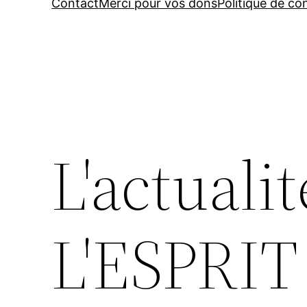
Contact
Merci pour vos dons
Politique de con
L'actualit
L'ESPRI