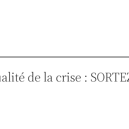
r
ualité de la crise : SORT