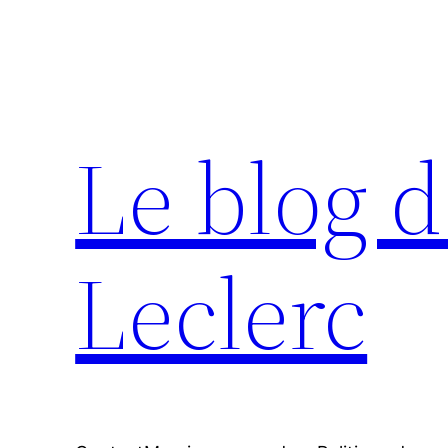
Aller
au
contenu
Le blog d
Leclerc