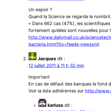
Un espoir ?
Quand la Science se regarde le nombril…
« Dans 662 cas (47%), les scientifiques
fortement qu’elles sont nouvelles pour la
http://www.dailymail.co.uk/sciencetec
bacteria.html?ito=feeds-newsxml
Jacques
dit :
12 juillet 2011 à 11 h 32 min
Important
En cas de défaut des banques le fond 
Voir la liste adhérentes sur
http://www.
karluss
dit :