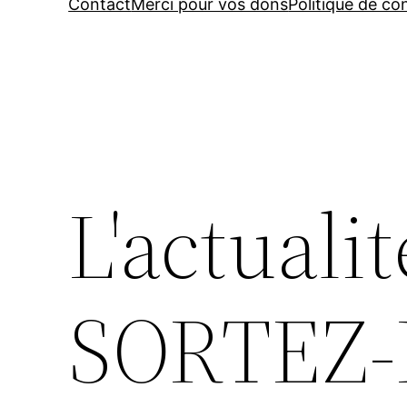
Contact
Merci pour vos dons
Politique de con
L'actualit
SORTEZ-L