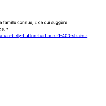
e famille connue, « ce qui suggère
de. »
human-belly-button-harbours-1-400-strains-