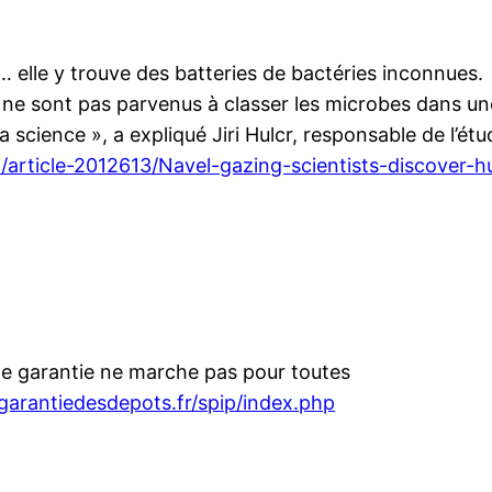
 elle y trouve des batteries de bactéries inconnues.
 ne sont pas parvenus à classer les microbes dans un
 science », a expliqué Jiri Hulcr, responsable de l’étu
h/article-2012613/Navel-gazing-scientists-discover-
de garantie ne marche pas pour toutes
garantiedesdepots.fr/spip/index.php