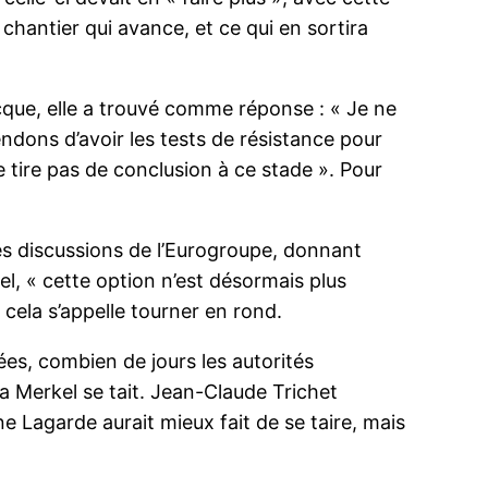
chantier qui avance, et ce qui en sortira
ecque, elle a trouvé comme réponse : « Je ne
tendons d’avoir les tests de résistance pour
ne tire pas de conclusion à ce stade ». Pour
les discussions de l’Eurogroupe, donnant
iel, « cette option n’est désormais plus
 cela s’appelle tourner en rond.
rées, combien de jours les autorités
a Merkel se tait. Jean-Claude Trichet
ne Lagarde aurait mieux fait de se taire, mais