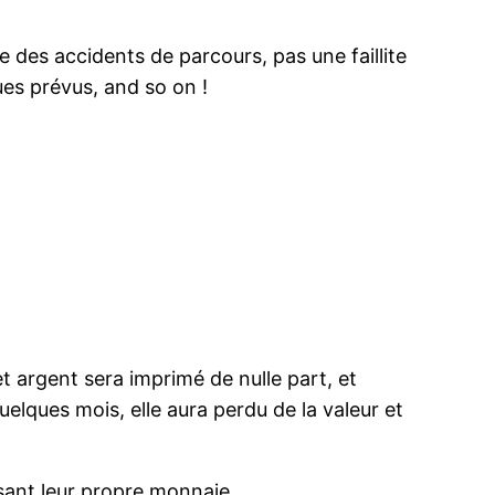
e des accidents de parcours, pas une faillite
ques prévus, and so on !
 argent sera imprimé de nulle part, et
elques mois, elle aura perdu de la valeur et
ssant leur propre monnaie.