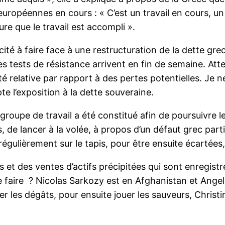
ropéennes en cours : « C’est un travail en cours, un 
e que le travail est accompli ».
ité à faire face à une restructuration de la dette gr
 Les tests de résistance arrivent en fin de semaine. At
dité relative par rapport à des pertes potentielles. Je 
e l’exposition à la dette souveraine.
 groupe de travail a été constitué afin de poursuivre 
s, de lancer à la volée, à propos d’un défaut grec part
égulièrement sur le tapis, pour être ensuite écartées,
s et des ventes d’actifs précipitées qui sont enregist
 faire ? Nicolas Sarkozy est en Afghanistan et Angel
r les dégâts, pour ensuite jouer les sauveurs, Christi