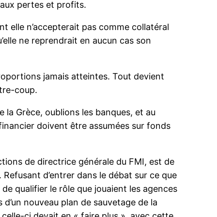
aux pertes et profits.
nt elle n’accepterait pas comme collatéral
u’elle ne reprendrait en aucun cas son
roportions jamais atteintes. Tout devient
ntre-coup.
de la Grèce, oublions les banques, et au
e financier doivent être assumées sur fonds
ions de directrice générale du FMI, est de
 Refusant d’entrer dans le débat sur ce que
e qualifier le rôle que jouaient les agences
pos d’un nouveau plan de sauvetage de la
elle-ci devait en « faire plus », avec cette