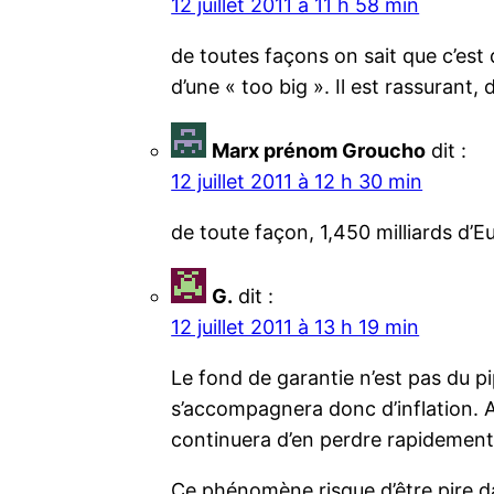
12 juillet 2011 à 11 h 58 min
de toutes façons on sait que c’est 
d’une « too big ». Il est rassurant
Marx prénom Groucho
dit :
12 juillet 2011 à 12 h 30 min
de toute façon, 1,450 milliards d’Eu
G.
dit :
12 juillet 2011 à 13 h 19 min
Le fond de garantie n’est pas du p
s’accompagnera donc d’inflation. A
continuera d’en perdre rapidemen
Ce phénomène risque d’être pire da