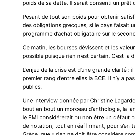
poids de sa dette. Il serait consenti un prê
Pesant de tout son poids pour obtenir satis
des obligations grecques, si le pays faisait 
programme d’achat obligataire sur le secon
Ce matin, les bourses dévissent et les valeu
possible puisque rien n’est certain. C’est la
L’enjeu de la crise est d’une grande clarté :
premier rang d’entre elles la BCE. Il n’y a 
publics.
Une interview donnée par Christine Lagarde 
bout en bout un morceau d’anthologie, la la
le FMI considérerait ou non être un défaut o
de notation, tout en réaffirmant, pour s’en t
Grèce, que « rien ne doit être considéré comm