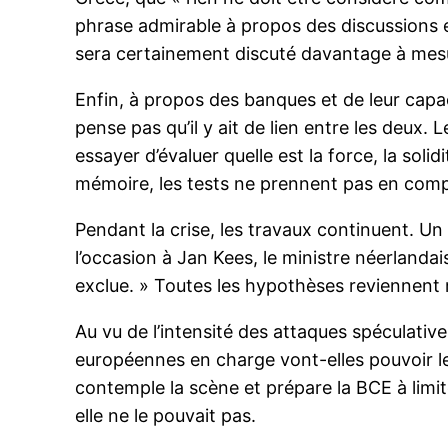
phrase admirable à propos des discussions eu
sera certainement discuté davantage à mesur
Enfin, à propos des banques et de leur capac
pense pas qu’il y ait de lien entre les deux.
essayer d’évaluer quelle est la force, la soli
mémoire, les tests ne prennent pas en compt
Pendant la crise, les travaux continuent. Un
l’occasion à Jan Kees, le ministre néerlandai
exclue. » Toutes les hypothèses reviennent r
Au vu de l’intensité des attaques spéculative
européennes en charge vont-elles pouvoir le
contemple la scène et prépare la BCE à limite
elle ne le pouvait pas.