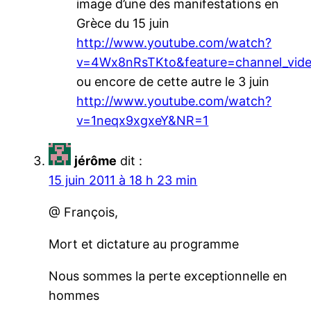
image d’une des manifestations en
Grèce du 15 juin
http://www.youtube.com/watch?
v=4Wx8nRsTKto&feature=channel_video
ou encore de cette autre le 3 juin
http://www.youtube.com/watch?
v=1neqx9xgxeY&NR=1
jérôme
dit :
15 juin 2011 à 18 h 23 min
@ François,
Mort et dictature au programme
Nous sommes la perte exceptionnelle en
hommes