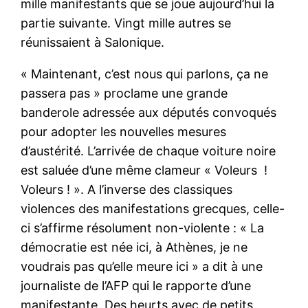
mille manifestants que se joue aujourd’hui la
partie suivante. Vingt mille autres se
réunissaient à Salonique.
« Maintenant, c’est nous qui parlons, ça ne
passera pas » proclame une grande
banderole adressée aux députés convoqués
pour adopter les nouvelles mesures
d’austérité. L’arrivée de chaque voiture noire
est saluée d’une même clameur « Voleurs !
Voleurs ! ». A l’inverse des classiques
violences des manifestations grecques, celle-
ci s’affirme résolument non-violente : « La
démocratie est née ici, à Athènes, je ne
voudrais pas qu’elle meure ici » a dit à une
journaliste de l’AFP qui le rapporte d’une
manifestante. Des heurts avec de petits