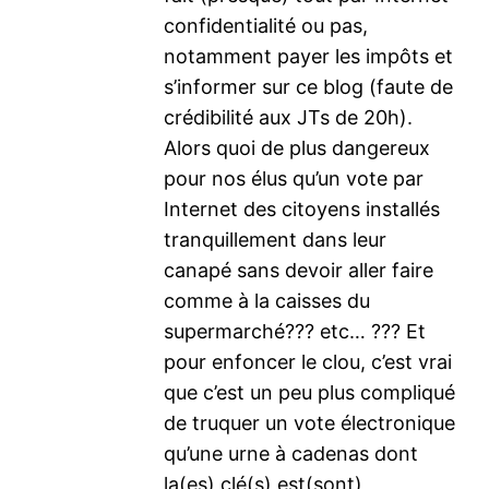
confidentialité ou pas,
notamment payer les impôts et
s’informer sur ce blog (faute de
crédibilité aux JTs de 20h).
Alors quoi de plus dangereux
pour nos élus qu’un vote par
Internet des citoyens installés
tranquillement dans leur
canapé sans devoir aller faire
comme à la caisses du
supermarché??? etc… ??? Et
pour enfoncer le clou, c’est vrai
que c’est un peu plus compliqué
de truquer un vote électronique
qu’une urne à cadenas dont
la(es) clé(s) est(sont)