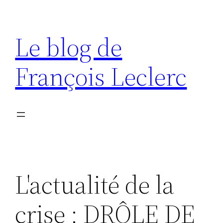
Aller
au
Le blog de
contenu
François Leclerc
L'actualité de la
crise : DRÔLE DE