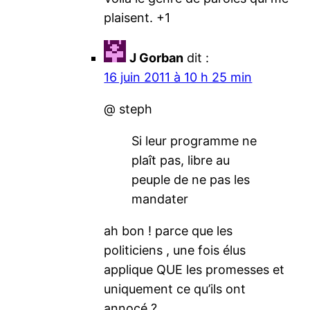
plaisent. +1
J Gorban
dit :
16 juin 2011 à 10 h 25 min
@ steph
Si leur programme ne
plaît pas, libre au
peuple de ne pas les
mandater
ah bon ! parce que les
politiciens , une fois élus
applique QUE les promesses et
uniquement ce qu’ils ont
annocé ?