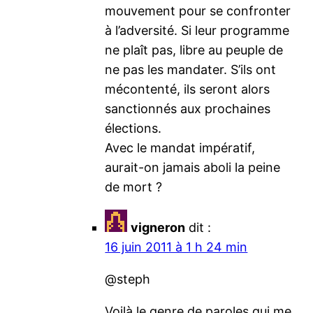
mouvement pour se confronter
à l’adversité. Si leur programme
ne plaît pas, libre au peuple de
ne pas les mandater. S’ils ont
mécontenté, ils seront alors
sanctionnés aux prochaines
élections.
Avec le mandat impératif,
aurait-on jamais aboli la peine
de mort ?
vigneron
dit :
16 juin 2011 à 1 h 24 min
@steph
Voilà le genre de paroles qui me