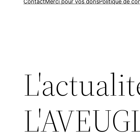
Contact
Merci pour vos dons
Politique de con
L'actualit
L'AVEUG