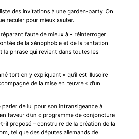
liste des invitations à une garden-party. On
ue reculer pour mieux sauter.
réparant faute de mieux à « réinterroger
montée de la xénophobie et de la tentation
t la phrase qui revient dans toutes les
 tort en y expliquant « qu’il est illusoire
t accompagné de la mise en œuvre « d’un
 parler de lui pour son intransigeance à
é en faveur d’un « programme de conjoncture
il proposé – construire de la création de la
e nom, tel que des députés allemands de