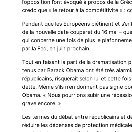
l’opposition l’ont évoqué à propos de la Gr
credo que « le retour à la compétitivité » 
Pendant que les Européens piétinent et s’e
de la nouvelle date couperet du 16 mai – qu
qui concerne une fois de plus le plafonnemen
par la Fed, en juin prochain.
Tout en faisant la part de la dramatisation p
tenus par Barack Obama ont été très alarmis
républicains, risquerait selon lui et cette f
dette. Même s’ils n’en donnent pas signe pour
Obama. « Nous pourrions subir une récession
grave encore. »
Les termes du débat entre républicains et dé
réduire les dépenses de protection médicale