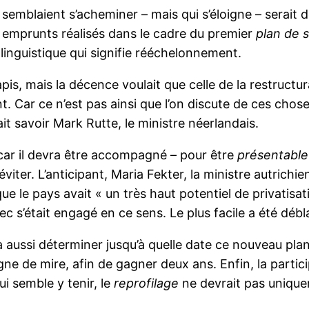
emblaient s’acheminer – mais qui s’éloigne – serait 
emprunts réalisés dans le cadre du premier
plan de 
é linguistique qui signifie rééchelonnement.
tapis, mais la décence voulait que celle de la restructu
 Car ce n’est pas ainsi que l’on discute de ces chose
ait savoir Mark Rutte, le ministre néerlandais.
 car il devra être accompagné – pour être
présentable
 éviter. L’anticipant, Maria Fekter, la ministre autric
ue le pays avait « un très haut potentiel de privatisa
 s’était engagé en ce sens. Le plus facile a été débl
ra aussi déterminer jusqu’à quelle date ce nouveau pla
igne de mire, afin de gagner deux ans. Enfin, la parti
ui semble y tenir, le
reprofilage
ne devrait pas unique