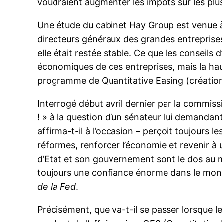
voudraient augmenter les impôts sur les plu
Une étude du cabinet Hay Group est venue à
directeurs généraux des grandes entreprise
elle était restée stable. Ce que les conseils 
économiques de ces entreprises, mais la hau
programme de Quantitative Easing (créatio
Interrogé début avril dernier par la commiss
! » à la question d’un sénateur lui demandant
affirma-t-il à l’occasion – perçoit toujours 
réformes, renforcer l’économie et revenir à u
d’Etat et son gouvernement sont le dos au m
toujours une confiance énorme dans le monde
de la Fed
.
Précisément, que va-t-il se passer lorsque l