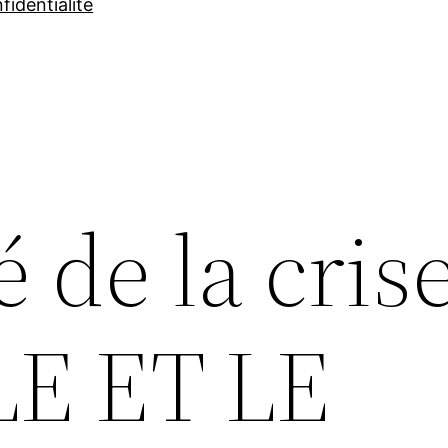
fidentialité
é de la crise
LE ET LE