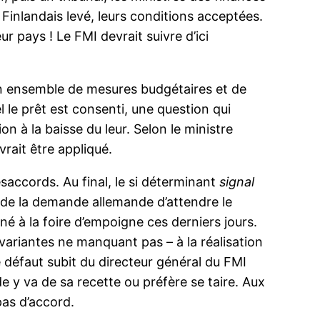
 Finlandais levé, leurs conditions acceptées.
 pays ! Le FMI devrait suivre d’ici
’un ensemble de mesures budgétaires et de
le prêt est consenti, une question qui
n à la baisse du leur. Selon le ministre
rait être appliqué.
saccords. Au final, le si déterminant
signal
n de la demande allemande d’attendre le
é à la foire d’empoigne ces derniers jours.
 variantes ne manquant pas – à la réalisation
 défaut subit du directeur général du FMI
e y va de sa recette ou préfère se taire. Aux
pas d’accord.