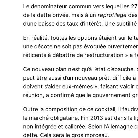
Le dénominateur commun vers lequel les 27 s
de la dette privée, mais à un
reprofilage
des 
d’une baisse des taux d’intérêt. Une subtilit
En réalité, toutes les options étaient sur le 
une décote ne soit pas évoquée ouvertement.
réticents à débattre de restructuration » a f
Ce nouveau plan n’est qu’à l’état d’ébauche,
peut être aussi d’un nouveau prêt, difficile à
doivent s’aider eux-mêmes », faisant valoir q
réunion, a confirmé que le gouvernement grec
Outre la composition de ce cocktail, il faud
le marché obligataire. Fin 2013 est dans la l
non intégrée et calibrée. Selon l’Allemagne q
dette. Cela sera le gros morceau.