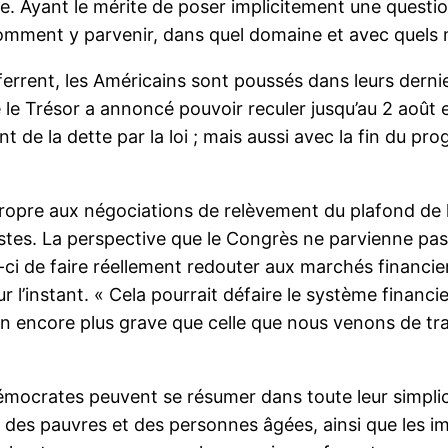
èce. Ayant le mérite de poser implicitement une quest
: comment y parvenir, dans quel domaine et avec quels
nferrent, les Américains sont poussés dans leurs der
e le Trésor a annoncé pouvoir reculer jusqu’au 2 août
t de la dette par la loi ; mais aussi avec la fin du p
ropre aux négociations de relèvement du plafond de la 
tes. La perspective que le Congrès ne parvienne pas
ois-ci de faire réellement redouter aux marchés financi
 l’instant. « Cela pourrait défaire le système financi
 encore plus grave que celle que nous venons de trav
mocrates peuvent se résumer dans toute leur simplici
 des pauvres et des personnes âgées, ainsi que les i