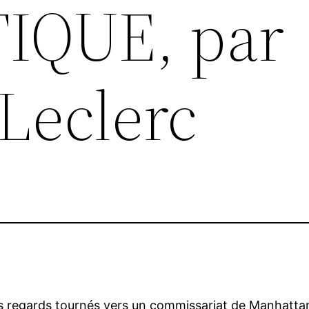
IQUE, par
Leclerc
s regards tournés vers un commissariat de Manhattan, 