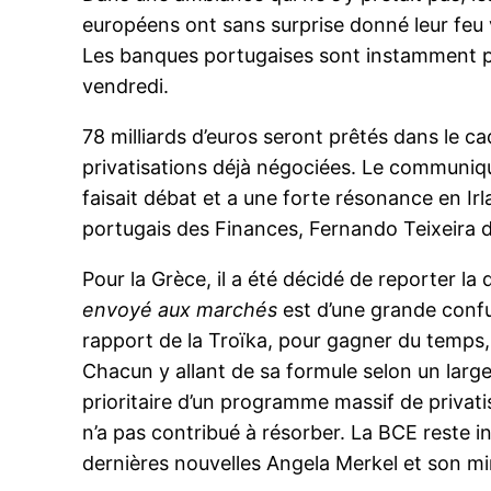
européens ont sans surprise donné leur feu
Les banques portugaises sont instamment prié
vendredi.
78 milliards d’euros seront prêtés dans le 
privatisations déjà négociées. Le communiqu
faisait débat et a une forte résonance en Ir
portugais des Finances, Fernando Teixeira d
Pour la Grèce, il a été décidé de reporter l
envoyé aux marchés
est d’une grande confu
rapport de la Troïka, pour gagner du temps, 
Chacun y allant de sa formule selon un large 
prioritaire d’un programme massif de privat
n’a pas contribué à résorber. La BCE reste i
dernières nouvelles Angela Merkel et son mi