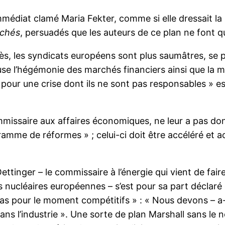
mmédiat clamé Maria Fekter, comme si elle dressait la 
chés
, persuadés que les auteurs de ce plan ne font q
, les syndicats européens sont plus saumâtres, se p
ause l’hégémonie des marchés financiers ainsi que la 
 pour une crise dont ils ne sont pas responsables » es
ommissaire aux affaires économiques, ne leur a pas donné
ogramme de réformes » ; celui-ci doit être accéléré e
tinger – le commissaire à l’énergie qui vient de faire
s nucléaires européennes – s’est pour sa part déclar
s pour le moment compétitifs » : « Nous devons – a-t-
 dans l’industrie ». Une sorte de plan Marshall sans l