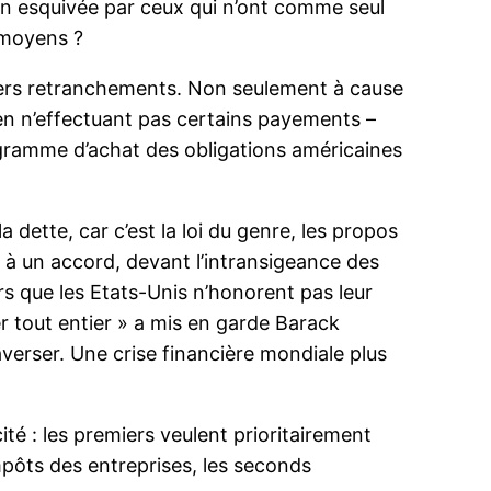
ion esquivée par ceux qui n’ont comme seul
 moyens ?
niers retranchements. Non seulement à cause
 en n’effectuant pas certains payements –
rogramme d’achat des obligations américaines
dette, car c’est la loi du genre, les propos
 à un accord, devant l’intransigeance des
ers que les Etats-Unis n’honorent pas leur
er tout entier » a mis en garde Barack
erser. Une crise financière mondiale plus
té : les premiers veulent prioritairement
mpôts des entreprises, les seconds