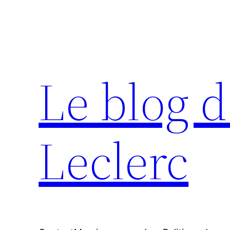
Aller
au
contenu
Le blog d
Leclerc