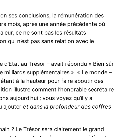
on ses conclusions, la rémunération des
iers mois, après une année précédente où
aleur, ce ne sont pas les résultats
n qui n’est pas sans relation avec le
e d’Etat au Trésor – avait répondu « Bien sûr
lle milliards supplémentaires ». « Le monde –
 étant à la hauteur pour faire aboutir des
dition illustre comment l’honorable secrétaire
s aujourd’hui ; vous voyez qu’il y a
u ajouter
et dans la profondeur des coffres
hain ? Le Trésor sera clairement le grand