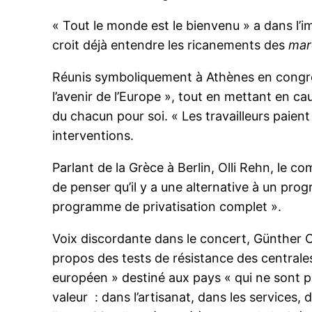
« Tout le monde est le bienvenu » a dans l’i
croit déjà entendre les ricanements des
mar
Réunis symboliquement à Athènes en congrès
l’avenir de l’Europe », tout en mettant en c
du chacun pour soi. « Les travailleurs paient
interventions.
Parlant de la Grèce à Berlin, Olli Rehn, le c
de penser qu’il y a une alternative à un pr
programme de privatisation complet ».
Voix discordante dans le concert, Günther Oet
propos des tests de résistance des centrale
européen » destiné aux pays « qui ne sont pa
valeur : dans l’artisanat, dans les services,