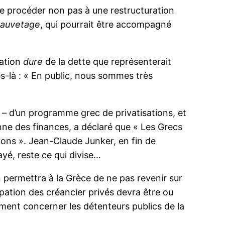
de procéder non pas à une restructuration
sauvetage
, qui pourrait être accompagné
ration
dure
de la dette que représenterait
s-là : « En public, nous sommes très
– d’un programme grec de privatisations, et
hienne des finances, a déclaré que « Les Grecs
tions ». Jean-Claude Junker, en fin de
ayé, reste ce qui divise…
n permettra à la Grèce de ne pas revenir sur
cipation des créancier privés devra être ou
ment concerner les détenteurs publics de la