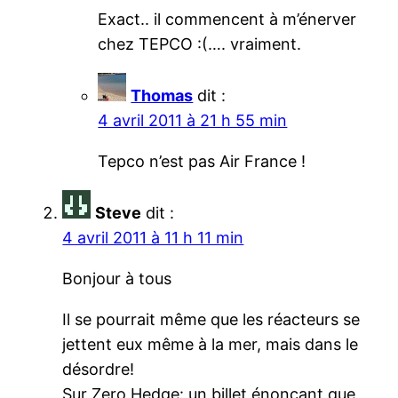
Exact.. il commencent à m’énerver
chez TEPCO :(…. vraiment.
Thomas
dit :
4 avril 2011 à 21 h 55 min
Tepco n’est pas Air France !
Steve
dit :
4 avril 2011 à 11 h 11 min
Bonjour à tous
Il se pourrait même que les réacteurs se
jettent eux même à la mer, mais dans le
désordre!
Sur Zero Hedge: un billet énonçant que