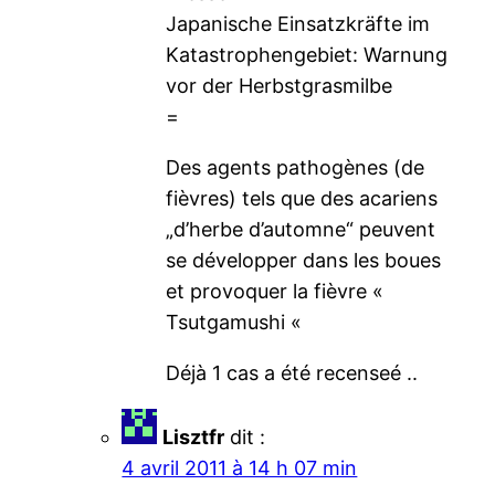
Japanische Einsatzkräfte im
Katastrophengebiet: Warnung
vor der Herbstgrasmilbe
=
Des agents pathogènes (de
fièvres) tels que des acariens
„d’herbe d’automne“ peuvent
se développer dans les boues
et provoquer la fièvre «
Tsutgamushi «
Déjà 1 cas a été recenseé ..
Lisztfr
dit :
4 avril 2011 à 14 h 07 min