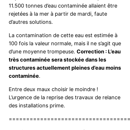
11.500 tonnes d’eau contaminée allaient être
rejetées à la mer à partir de mardi, faute
d’autres solutions.
La contamination de cette eau est estimée à
100 fois la valeur normale, mais il ne s’agit que
d’une moyenne trompeuse.
Correction : L’eau
très contaminée sera stockée dans les
structures actuellement pleines d’eau moins
contaminée
.
Entre deux maux choisir le moindre !
L’urgence de la reprise des travaux de relance
des installations prime.
==================================