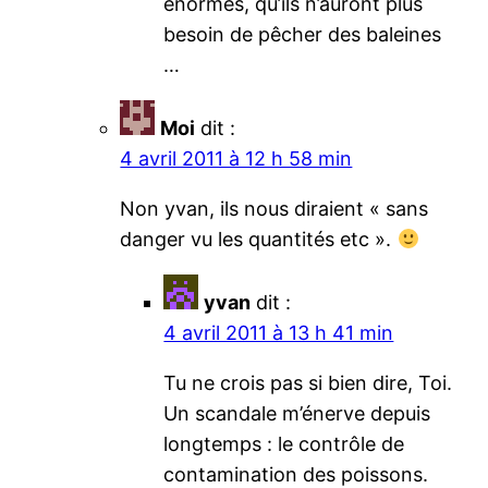
énormes, qu’ils n’auront plus
besoin de pêcher des baleines
…
Moi
dit :
4 avril 2011 à 12 h 58 min
Non yvan, ils nous diraient « sans
danger vu les quantités etc ».
yvan
dit :
4 avril 2011 à 13 h 41 min
Tu ne crois pas si bien dire, Toi.
Un scandale m’énerve depuis
longtemps : le contrôle de
contamination des poissons.