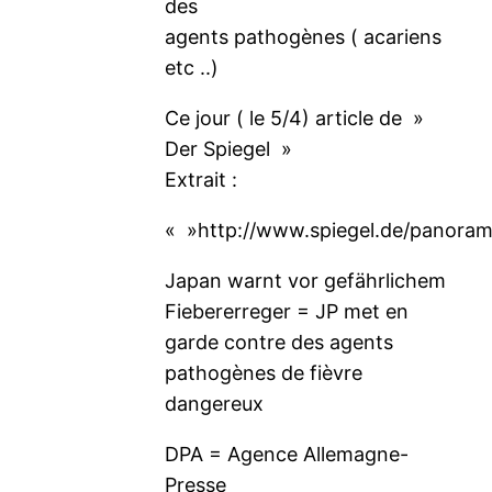
des
agents pathogènes ( acariens
etc ..)
Ce jour ( le 5/4) article de »
Der Spiegel »
Extrait :
« »http://www.spiegel.de/panoram
Japan warnt vor gefährlichem
Fiebererreger = JP met en
garde contre des agents
pathogènes de fièvre
dangereux
DPA = Agence Allemagne-
Presse