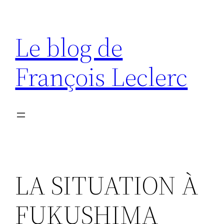
Aller
au
Le blog de
contenu
François Leclerc
LA SITUATION À
FUKUSHIMA