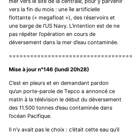
mer vers le site de la centrale, pour y parvenir
vers la fin du mois : une île artificielle
flottante (« megafloat »), des réservoirs et
une barge de l’US Navy. L’intention est de ne
pas répéter l’opération en cours de
déversement dans la mer d’eau contaminée.
==================================
Mise à jour n°146 (lundi 20h28)
C’est en pleurs et en demandant pardon
qu’un porte-parole de Tepco a annoncé ce
matin à la télévision le début du déversement
des 11.500 tonnes d’eau contaminée dans
l’océan Pacifique.
Il n’y avait pas le choix : c’était cette eau qu’il