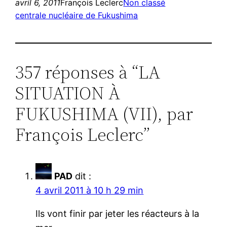
avril 6, 2011
François Leclerc
Non classé
centrale nucléaire de Fukushima
357 réponses à “LA
SITUATION À
FUKUSHIMA (VII), par
François Leclerc”
PAD
dit :
4 avril 2011 à 10 h 29 min
Ils vont finir par jeter les réacteurs à la