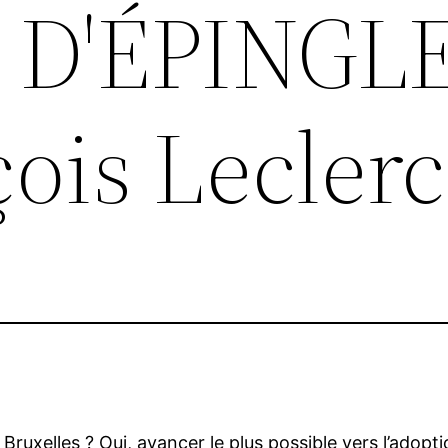
 D'ÉPINGLE
ois Leclerc
 à Bruxelles ? Oui, avancer le plus possible vers l’adopt