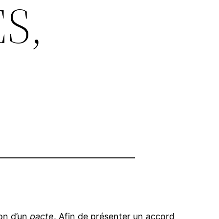
S,
ion d’un
pacte
. Afin de présenter un accord