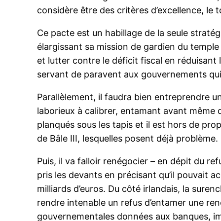
considère être des critères d’excellence, l
Ce pacte est un habillage de la seule straté
élargissant sa mission de gardien du temple 
et lutter contre le déficit fiscal en réduisa
servant de paravent aux gouvernements qui 
Parallèlement, il faudra bien entreprendre u
laborieux à calibrer, entamant avant même qu’
planqués sous les tapis et il est hors de pr
de Bâle III, lesquelles posent déjà problème.
Puis, il va falloir renégocier – en dépit du r
pris les devants en précisant qu’il pouvait
milliards d’euros. Du côté irlandais, la sur
rendre intenable un refus d’entamer une rené
gouvernementales données aux banques, impl