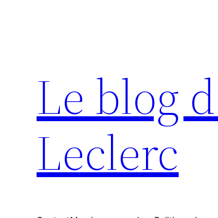
Aller
au
contenu
Le blog d
Leclerc