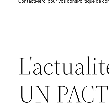
Contact
Merci pour vos dons
Politique de con
L'actualit
UN PACT