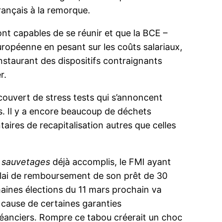
rançais à la remorque.
nt capables de se réunir et que la BCE –
ropéenne en pesant sur les coûts salariaux,
 instaurant des dispositifs contraignants
r.
couvert de stress tests qui s’annoncent
ats. Il y a encore beaucoup de déchets
aires de recapitalisation autres que celles
s
sauvetages
déjà accomplis, le FMI ayant
délai de remboursement de son prêt de 30
chaines élections du 11 mars prochain va
n cause de certaines garanties
éanciers. Rompre ce tabou créerait un choc