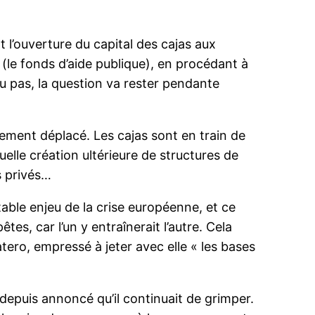
 l’ouverture du capital des cajas aux
ob (le fonds d’aide publique), en procédant à
ou pas, la question va rester pendante
lement déplacé. Les cajas sont en train de
uelle création ultérieure de structures de
rs privés…
table enjeu de la crise européenne, et ce
tes, car l’un y entraînerait l’autre. Cela
atero, empressé à jeter avec elle « les bases
 depuis annoncé qu’il continuait de grimper.