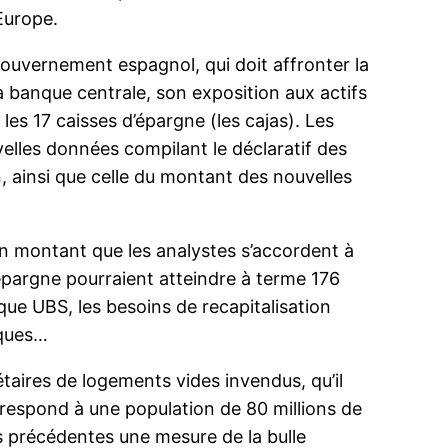
’Europe.
 gouvernement espagnol, qui doit affronter la
a banque centrale, son exposition aux actifs
 les 17 caisses d’épargne (les cajas). Les
velles données compilant le déclaratif des
n, ainsi que celle du montant des nouvelles
 un montant que les analystes s’accordent à
épargne pourraient atteindre à terme 176
nque UBS, les besoins de recapitalisation
iques…
taires de logements vides invendus, qu’il
rrespond à une population de 80 millions de
s précédentes une mesure de la bulle