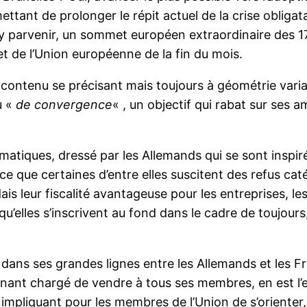
ttant de prolonger le répit actuel de la crise obliga
in d’y parvenir, un sommet européen extraordinaire des 
 de l’Union européenne de la fin du mois.
ontenu se précisant mais toujours à géométrie vari
u «
de convergence
« , un objectif qui rabat sur ses am
iques, dressé par les Allemands qui se sont inspirés
 que certaines d’entre elles suscitent des refus caté
ndais leur fiscalité avantageuse pour les entreprises, 
ce qu’elles s’inscrivent au fond dans le cadre de toujo
dans ses grandes lignes entre les Allemands et les 
nant chargé de vendre à tous ses membres, en est l’e
mpliquant pour les membres de l’Union de s’orienter, e