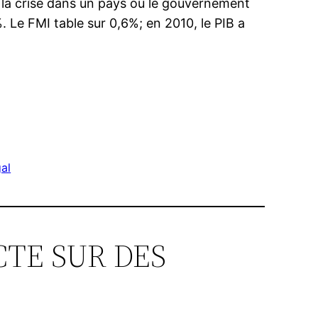
 la crise dans un pays où le gouvernement
. Le FMI table sur 0,6%; en 2010, le PIB a
al
PACTE SUR DES