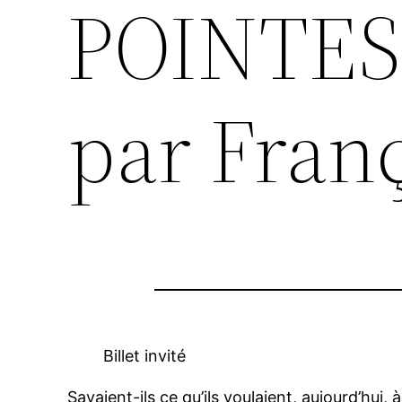
POINTES
par Franç
Billet invité
Savaient-ils ce qu’ils voulaient, aujourd’hui,