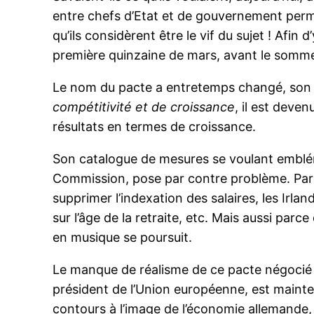
entre chefs d’Etat et de gouvernement perme
qu’ils considèrent être le vif du sujet ! Af
première quinzaine de mars, avant le sommet
Le nom du pacte a entretemps changé, son c
compétitivité et de croissance
, il est deven
résultats en termes de croissance.
Son catalogue de mesures se voulant emblémat
Commission, pose par contre problème. Parce
supprimer l’indexation des salaires, les Irla
sur l’âge de la retraite, etc. Mais aussi par
en musique se poursuit.
Le manque de réalisme de ce pacte négocié 
président de l’Union européenne, est mainte
contours à l’image de l’économie allemande, i