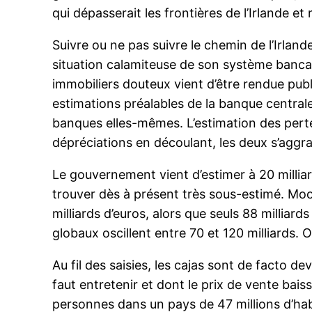
qui dépasserait les frontières de l’Irlande et
Suivre ou ne pas suivre le chemin de l’Irlan
situation calamiteuse de son système bancair
immobiliers douteux vient d’être rendue publi
estimations préalables de la banque centrale
banques elles-mêmes. L’estimation des pertes
dépréciations en découlant, les deux s’aggr
Le gouvernement vient d’estimer à 20 milliar
trouver dès à présent très sous-estimé. Moo
milliards d’euros, alors que seuls 88 milliar
globaux oscillent entre 70 et 120 milliards. 
Au fil des saisies, les cajas sont de facto 
faut entretenir et dont le prix de vente bai
personnes dans un pays de 47 millions d’hab