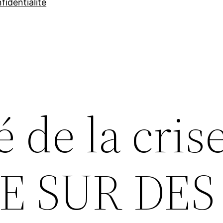
fidentialité
é de la crise
E SUR DES