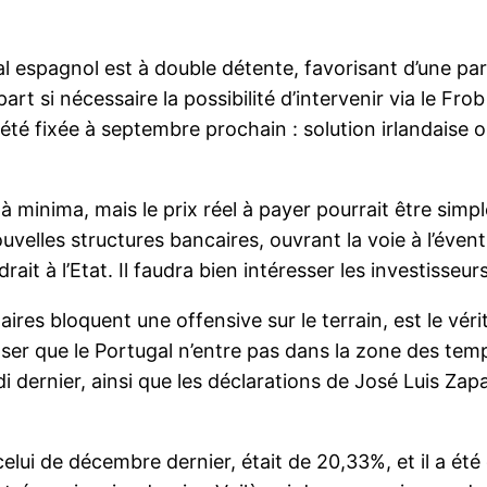
l espagnol est à double détente, favorisant d’une part
part si nécessaire la possibilité d’intervenir via le Fr
 été fixée à septembre prochain : solution irlandaise 
à minima, mais le prix réel à payer pourrait être simp
uvelles structures bancaires, ouvrant la voie à l’évent
ait à l’Etat. Il faudra bien intéresser les investisseu
ires bloquent une offensive sur le terrain, est le véri
oser que le Portugal n’entre pas dans la zone des tempê
udi dernier, ainsi que les déclarations de José Luis Zap
elui de décembre dernier, était de 20,33%, et il a été