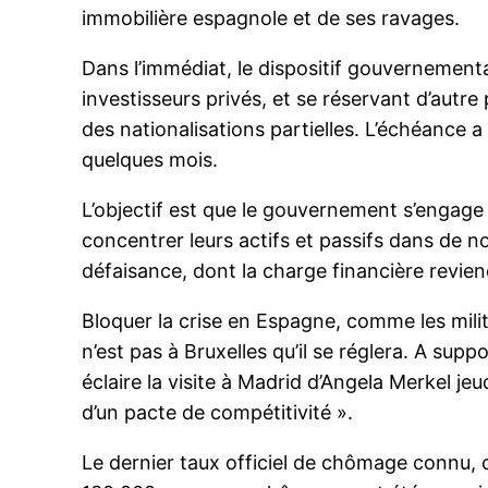
immobilière espagnole et de ses ravages.
Dans l’immédiat, le dispositif gouvernementa
investisseurs privés, et se réservant d’autre 
des nationalisations partielles. L’échéance a
quelques mois.
L’objectif est que le gouvernement s’engage 
concentrer leurs actifs et passifs dans de no
défaisance, dont la charge financière reviendr
Bloquer la crise en Espagne, comme les milita
n’est pas à Bruxelles qu’il se réglera. A supp
éclaire la visite à Madrid d’Angela Merkel je
d’un pacte de compétitivité ».
Le dernier taux officiel de chômage connu, c