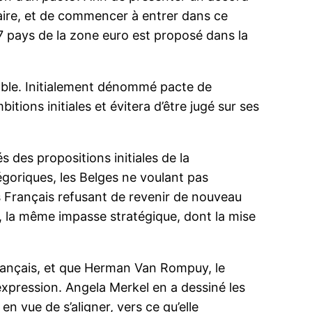
taire, et de commencer à entrer dans ce
17 pays de la zone euro est proposé dans la
able. Initialement dénommé pacte de
bitions initiales et évitera d’être jugé sur ses
 des propositions initiales de la
goriques, les Belges ne voulant pas
les Français refusant de revenir de nouveau
urs, la même impasse stratégique, dont la mise
Français, et que Herman Van Rompuy, le
xpression. Angela Merkel en a dessiné les
n vue de s’aligner, vers ce qu’elle