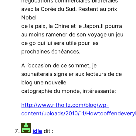
négocations commerciales bilatérales
avec la Corée du Sud. Restent au prix
Nobel
de la paix, la Chine et le Japon.Il pourra
au moins ramener de son voyage un jeu
de go qui lui sera utile pour les
prochaines échéances.
A l’occasion de ce sommet, je
souhaiterais signaler aux lecteurs de ce
blog une nouvelle
catographie du monde, intéressante:
http://www.ritholtz.com/blog/wp-
content/uploads/2010/11/Howtooffendever
idle
dit :