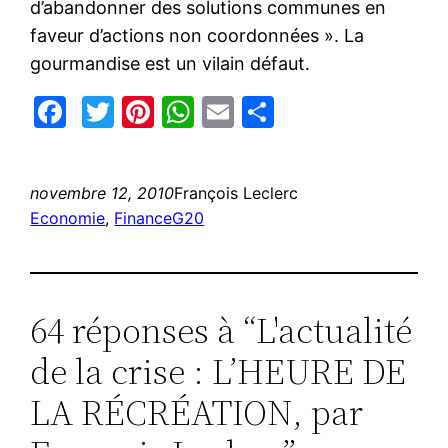
d’abandonner des solutions communes en
faveur d’actions non coordonnées ». La
gourmandise est un vilain défaut.
Facebook
Twitter
Pinterest
WhatsApp
Email
Partager
novembre 12, 2010
François Leclerc
Economie
, 
Finance
G20
64 réponses à “L'actualité
de la crise : L’HEURE DE
LA RÉCRÉATION, par