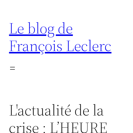
Aller
au
Le blog de
contenu
François Leclerc
L'actualité de la
crise : L’HEURE