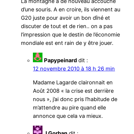
La montagne a de nouveau accouché
d’une souris. A en croire, ils viennent au
G20 juste pour avoir un bon dîné et
discuter de tout et de rien.. on a pas
l’impression que le destin de l’économie
mondiale est ent rain de y être jouer.
Papypeinard
dit :
12 novembre 2010 à 18 h 26 min
Madame Lagarde claironnait en
Août 2008 « la crise est derrière
nous », j’ai donc pris l’habitude de
m’attendre au pire quand elle
annonce que cela va mieux.
J.Gorban
dit :