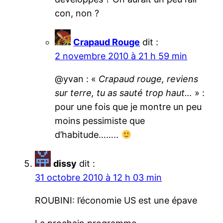
con, non ?
Crapaud Rouge
dit :
2 novembre 2010 à 21 h 59 min
@yvan : «
Crapaud rouge, reviens
sur terre, tu as sauté trop haut…
» :
pour une fois que je montre un peu
moins pessimiste que
d’habitude……..
dissy
dit :
31 octobre 2010 à 12 h 03 min
ROUBINI: l’économie US est une épave