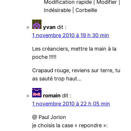
Modification rapide | Modifier |
Indésirable | Corbeille
yvan
dit :
1 novembre 2010 à 19 h 30 min
Les créanciers, mettre la main à la
poche !!!!!
Crapaud rouge, reviens sur terre, tu
as sauté trop haut…
romain
dit :
1 novembre 2010 à 22 h 05 min
@ Paul Jorion
je choisis la case « repondre »: