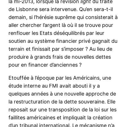
la mi-2013, lorsque la révision
light
du traité
de Lisbonne sera intervenue. Qu’en sera-t-il
demain, si l’hérésie suprême qui consisterait à
aller chercher l’argent là où il se trouve pour
renflouer les Etats déséquilibrés par leur
soutien au système financier privé gagnait du
terrain et finissait par s’imposer ? Au lieu de
produire à grands frais de nouvelles dettes
pour en financer d’anciennes ?
Etouffée à l’époque par les Américains, une
étude interne au FMI avait abouti il y a
quelques années à une nouvelle approche de
la restructuration de la dette souveraine. Elle
reposait sur une transposition de la loi sur les
faillites américaines et impliquait la création
d’un tribunal international. Le mécanisme n’a