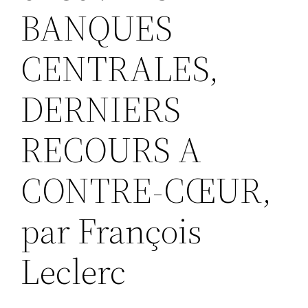
BANQUES
CENTRALES,
DERNIERS
RECOURS A
CONTRE-CŒUR,
par François
Leclerc