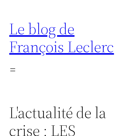
Aller
au
Le blog de
contenu
François Leclerc
L'actualité de la
crise : LES