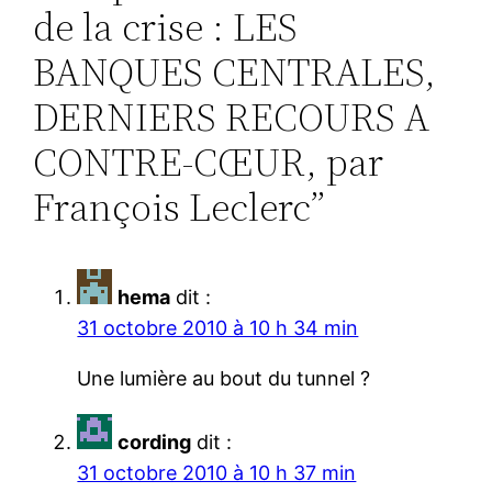
de la crise : LES
BANQUES CENTRALES,
DERNIERS RECOURS A
CONTRE-CŒUR, par
François Leclerc”
hema
dit :
31 octobre 2010 à 10 h 34 min
Une lumière au bout du tunnel ?
cording
dit :
31 octobre 2010 à 10 h 37 min