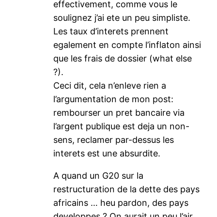
effectivement, comme vous le
soulignez j’ai ete un peu simpliste.
Les taux d’interets prennent
egalement en compte l’inflaton ainsi
que les frais de dossier (what else
?).
Ceci dit, cela n’enleve rien a
l’argumentation de mon post:
rembourser un pret bancaire via
l’argent publique est deja un non-
sens, reclamer par-dessus les
interets est une absurdite.
A quand un G20 sur la
restructuration de la dette des pays
africains … heu pardon, des pays
developpes ? On aurait un peu l’air