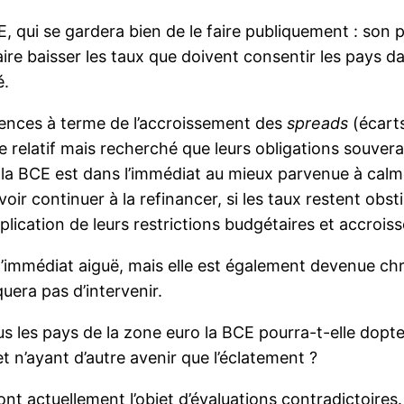
CE, qui se gardera bien de le faire publiquement : so
aire baisser les taux que doivent consentir les pays d
é.
ences à terme de l’accroissement des
spreads
(écarts
e relatif mais recherché que leurs obligations souverai
ue la BCE est dans l’immédiat au mieux parvenue à calm
uvoir continuer à la refinancer, si les taux restent ob
plication de leurs restrictions budgétaires et accroiss
s l’immédiat aiguë, mais elle est également devenue c
uera pas d’intervenir.
us les pays de la zone euro la BCE pourra-t-elle dopt
t n’ayant d’autre avenir que l’éclatement ?
font actuellement l’objet d’évaluations contradictoire