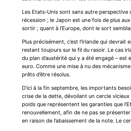
Les Etats-Unis sont sans autre perspective q
récession ; le Japon est une fois de plus au
sortir ; quant à l’Europe, dont le sort semblai
Plus précisément, c’est l’Irlande qui devrait
restant toujours sur le fil du rasoir. Le cas 
du plan d’austérité qui y a été engagé – est 
euro. Comme une mise à nu des mécanismes 
prêts d’être résolus.
D’ici à la fin septembre, les importants bes
crise de la dette, dévoilant un cercle vicieu
poids que représentent les garanties que l’E
renouvellement, afin de ne pas se présenter
en raison de l’abaissement de la note. Le cer