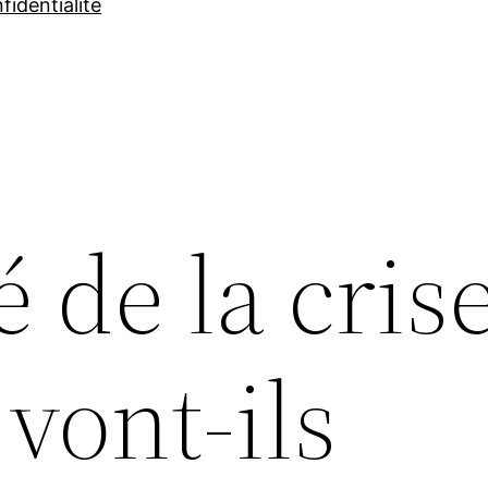
fidentialité
é de la crise
 vont-ils