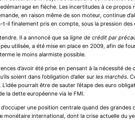
 redémarrage en flèche. Les incertitudes à ce propo
lemande, en raison même de son moteur, continue d’ali
-t-il finalement pris en compte, sous la pression des
ttendre. Il a annoncé que sa
ligne de crédit par préca
 peu utilisée, a été mise en place en 2009, afin de fo
e terme le moins alarmiste possible.
rences d’avoir été prise en pensant à la nécessité de 
ils soient dans l’obligation d’aller sur
les marchés
. 
. L’idée pourrait être de sauter l’étape des euro oblig
de la dette européenne via le FMI.
n d’occuper une position centrale quand des grandes d
e monétaire international, dont la crise actuelle du y