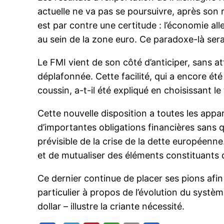
actuelle ne va pas se poursuivre, après son
est par contre une certitude : l’économie al
au sein de la zone euro. Ce paradoxe-là sera
Le FMI vient de son côté d’anticiper, sans a
déplafonnée. Cette facilité, qui a encore été
coussin, a-t-il été expliqué en choisissant l
Cette nouvelle disposition a toutes les appa
d’importantes obligations financières sans qu’
prévisible de la crise de la dette européenne
et de mutualiser des éléments constituants 
Ce dernier continue de placer ses pions afi
particulier à propos de l’évolution du systèm
dollar – illustre la criante nécessité.