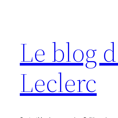
Aller
au
contenu
Le blog d
Leclerc