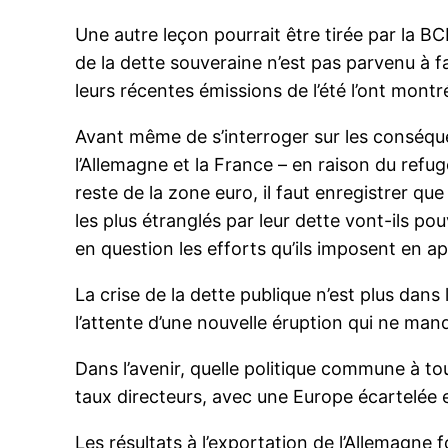
Une autre leçon pourrait être tirée par la B
de la dette souveraine n’est pas parvenu à f
leurs récentes émissions de l’été l’ont montr
Avant même de s’interroger sur les conséqu
l’Allemagne et la France – en raison du refug
reste de la zone euro, il faut enregistrer q
les plus étranglés par leur dette vont-ils po
en question les efforts qu’ils imposent en ap
La crise de la dette publique n’est plus dan
l’attente d’une nouvelle éruption qui ne manq
Dans l’avenir, quelle politique commune à to
taux directeurs, avec une Europe écartelée e
Les résultats à l’exportation de l’Allemagne 