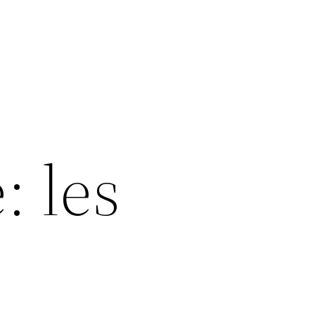
: les