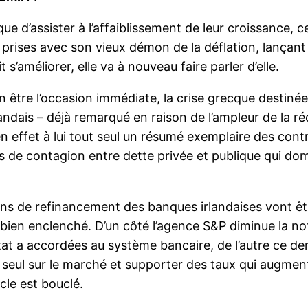
ue d’assister à l’affaiblissement de leur croissance, 
x prises avec son vieux démon de la déflation, lançan
t s’améliorer, elle va à nouveau faire parler d’elle.
 en être l’occasion immédiate, la crise grecque destiné
irlandais – déjà remarqué en raison de l’ampleur de la r
en effet à lui tout seul un résumé exemplaire des cont
de contagion entre dette privée et publique qui dom
oins de refinancement des banques irlandaises vont êt
x bien enclenché. D’un côté l’agence S&P diminue la no
tat a accordées au système bancaire, de l’autre ce der
 seul sur le marché et supporter des taux qui augmen
cle est bouclé.