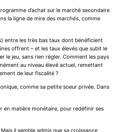
n programme d’achat sur le marché secondaire
ans la ligne de mire des
marchés
, comme
) entre les très bas taux dont bénéficient
nes offrent – et les taux élevés que subit le
er le jeu, sans rien régler. Comment les pays
stinément au niveau élevé actuel, remettant
ement de leur fiscalité ?
hronique, comme sa petite soeur privée. Dans
er en matière monétaire, pour redéfinir ses
s. Mais il semble admis que sa croissance