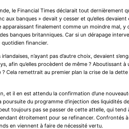
nde, le Financial Times déclarait tout dernièrement qu’
anc aux banques » devait y cesser et qu’elles devaie
sue apparaissant finalement comme un moindre mal, y 
des banques britanniques. Car si un dérapage interve
 quotidien financier.
 irlandaises, n’ayant pas d’autre choix, devaient s’eng
pays, afin qu’elles procèdent de même ? Aboutissant 
? Cela remettrait au premier plan la crise de la dette
n, et il en est attendu la confirmation d’une nouveauté
 poursuite du programme d’injection des liquidités de 
peut toujours pas se passer de cette attelle, qui tend
pendant étroitement pour se refinancer. Confrontés à 
ands en viennent à faire de nécessité vertu.