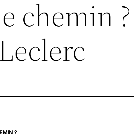
le chemin ?
Leclerc
EMIN ?