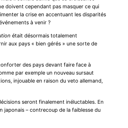
s ne doivent cependant pas masquer ce qui
menter la crise en accentuant les disparités
 événements à venir ?
ution
était désormais totalement
urnir aux pays « bien gérés » une sorte de
conforter des pays devant faire face à
Comme par exemple un nouveau sursaut
ations, injouable en raison du veto allemand,
écisions seront finalement inéluctables. En
en japonais – contrecoup de la faiblesse du