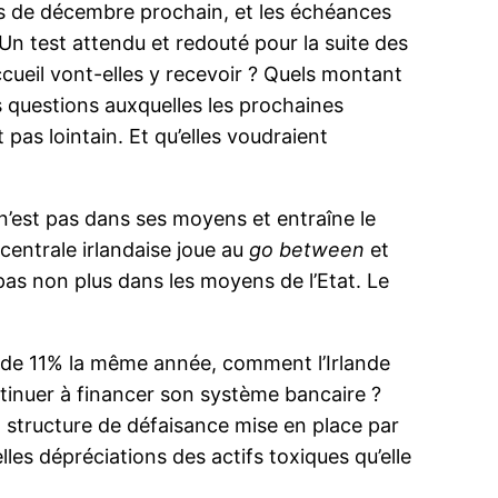
ois de décembre prochain, et les échéances
n test attendu et redouté pour la suite des
cueil vont-elles y recevoir ? Quels montant
s questions auxquelles les prochaines
 pas lointain. Et qu’elles voudraient
 n’est pas dans ses moyens et entraîne le
centrale irlandaise joue au
go between
et
pas non plus dans les moyens de l’Etat. Le
s de 11% la même année, comment l’Irlande
ontinuer à financer son système bancaire ?
la structure de défaisance mise en place par
es dépréciations des actifs toxiques qu’elle