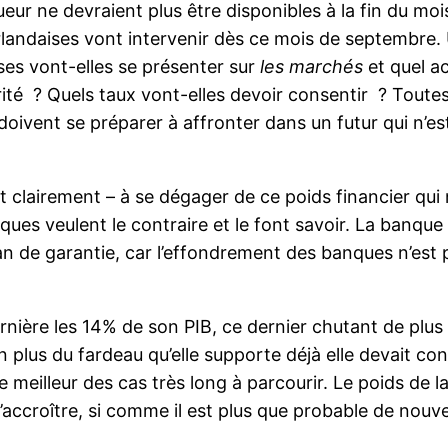
ueur ne devraient plus être disponibles à la fin du m
landaises vont intervenir dès ce mois de septembre. U
es vont-elles se présenter sur
les marchés
et quel ac
urité ? Quels taux vont-elles devoir consentir ? Toute
doivent se préparer à affronter dans un futur qui n’est
t clairement – à se dégager de ce poids financier qui
es veulent le contraire et le font savoir. La banque 
an de garantie, car l’effondrement des banques n’est 
rnière les 14% de son PIB, ce dernier chutant de plu
en plus du fardeau qu’elle supporte déjà elle devait c
e meilleur des cas très long à parcourir. Le poids de 
croître, si comme il est plus que probable de nouvell