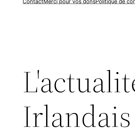
Contact
Merci pour vos dons
Politique de con
L'actualit
Irlandais