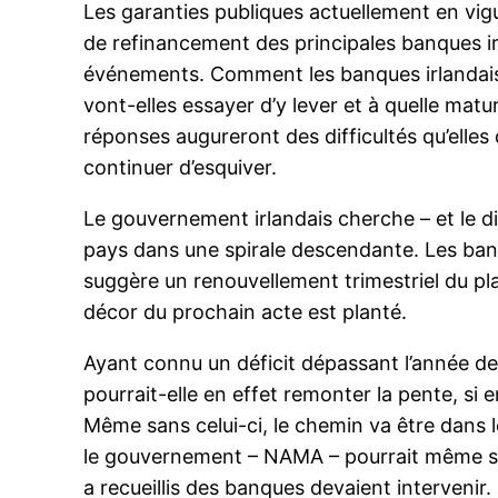
Les garanties publiques actuellement en vig
de refinancement des principales banques ir
événements. Comment les banques irlandais
vont-elles essayer d’y lever et à quelle mat
réponses augureront des difficultés qu’elles 
continuer d’esquiver.
Le gouvernement irlandais cherche – et le di
pays dans une spirale descendante. Les banqu
suggère un renouvellement trimestriel du pl
décor du prochain acte est planté.
Ayant connu un déficit dépassant l’année de
pourrait-elle en effet remonter la pente, si 
Même sans celui-ci, le chemin va être dans l
le gouvernement – NAMA – pourrait même s’ac
a recueillis des banques devaient intervenir.