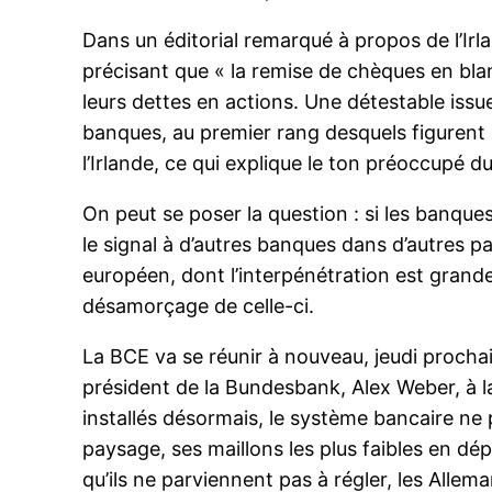
Dans un éditorial remarqué à propos de l’Irla
précisant que « la remise de chèques en bl
leurs dettes en actions. Une détestable is
banques, au premier rang desquels figurent 
l’Irlande, ce qui explique le ton préoccupé du
On peut se poser la question : si les banques
le signal à d’autres banques dans d’autres 
européen, dont l’interpénétration est grande 
désamorçage de celle-ci.
La BCE va se réunir à nouveau, jeudi prochai
président de la Bundesbank, Alex Weber, à la
installés désormais, le système bancaire ne 
paysage, ses maillons les plus faibles en dé
qu’ils ne parviennent pas à régler, les Allem