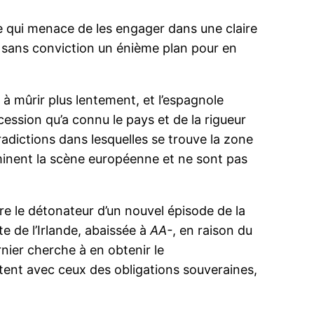
ce qui menace de les engager dans une claire
t sans conviction un énième plan pour en
e à mûrir plus lentement, et l’espagnole
écession qu’a connu le pays et de la rigueur
radictions dans lesquelles se trouve la zone
inent la scène européenne et ne sont pas
re le détonateur d’un nouvel épisode de la
te de l’Irlande, abaissée à
AA-
, en raison du
nier cherche à en obtenir le
tent avec ceux des obligations souveraines,