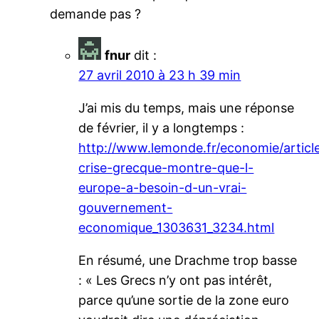
demande pas ?
fnur
dit :
27 avril 2010 à 23 h 39 min
J’ai mis du temps, mais une réponse
de février, il y a longtemps :
http://www.lemonde.fr/economie/article
crise-grecque-montre-que-l-
europe-a-besoin-d-un-vrai-
gouvernement-
economique_1303631_3234.html
En résumé, une Drachme trop basse
: « Les Grecs n’y ont pas intérêt,
parce qu’une sortie de la zone euro