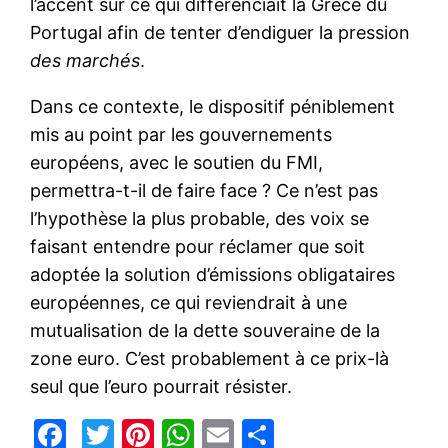
l’accent sur ce qui différenciait la Grèce du
Portugal afin de tenter d’endiguer la pression
des marchés
.
Dans ce contexte, le dispositif péniblement
mis au point par les gouvernements
européens, avec le soutien du FMI,
permettra-t-il de faire face ? Ce n’est pas
l’hypothèse la plus probable, des voix se
faisant entendre pour réclamer que soit
adoptée la solution d’émissions obligataires
européennes, ce qui reviendrait à une
mutualisation de la dette souveraine de la
zone euro. C’est probablement à ce prix-là
seul que l’euro pourrait résister.
Facebook
Twitter
Pinterest
WhatsApp
Email
Partager