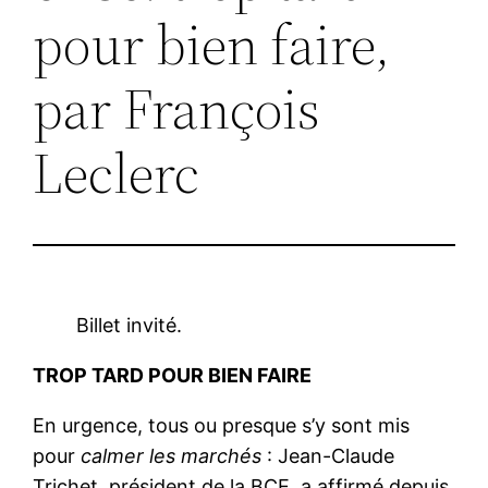
pour bien faire,
par François
Leclerc
Billet invité.
TROP TARD POUR BIEN FAIRE
En urgence, tous ou presque s’y sont mis
pour
calmer les marchés
: Jean-Claude
Trichet, président de la BCE, a affirmé depuis