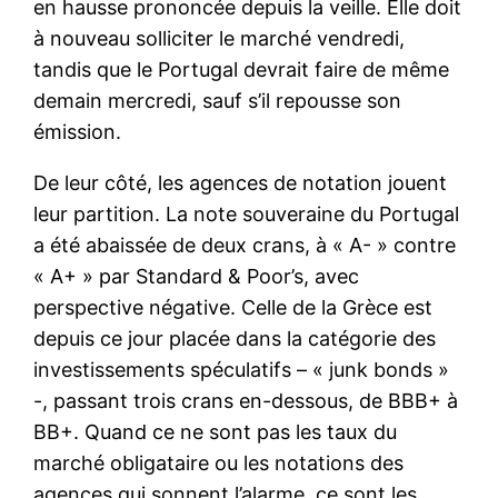
en hausse prononcée depuis la veille. Elle doit
à nouveau solliciter le marché vendredi,
tandis que le Portugal devrait faire de même
demain mercredi, sauf s’il repousse son
émission.
De leur côté, les agences de notation jouent
leur partition. La note souveraine du Portugal
a été abaissée de deux crans, à « A- » contre
« A+ » par Standard & Poor’s, avec
perspective négative. Celle de la Grèce est
depuis ce jour placée dans la catégorie des
investissements spéculatifs – « junk bonds »
-, passant trois crans en-dessous, de BBB+ à
BB+. Quand ce ne sont pas les taux du
marché obligataire ou les notations des
agences qui sonnent l’alarme, ce sont les