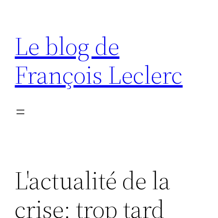
Aller
au
Le blog de
contenu
François Leclerc
L'actualité de la
crise: trop tard