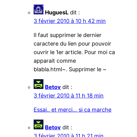
HuguesL
dit :
3 février 2010 à 10 h 42 min
Il faut supprimer le dernier
caractere du lien pour pouvoir
ouvrir le 1er article. Pour moi ca
apparait comme
blabla.html~. Supprimer le ~
Betov
dit :
3 février 2010 à 11 h 18 min
Essai.. et merci… si ça marche
Betov
dit :
3 février 2010 à 11 h 21 min