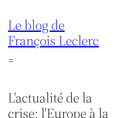
Aller
au
Le blog de
contenu
François Leclerc
L'actualité de la
crise: l'Europe à la