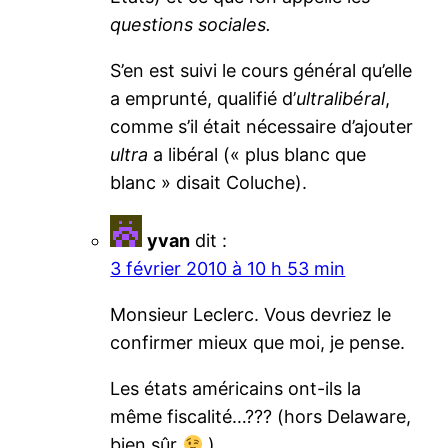
questions sociales.
S’en est suivi le cours général qu’elle
a emprunté, qualifié d’
ultralibéral
,
comme s’il était nécessaire d’ajouter
ultra
a libéral (« plus blanc que
blanc » disait Coluche).
yvan
dit :
3 février 2010 à 10 h 53 min
Monsieur Leclerc. Vous devriez le
confirmer mieux que moi, je pense.
Les états américains ont-ils la
même fiscalité…??? (hors Delaware,
bien sûr
)