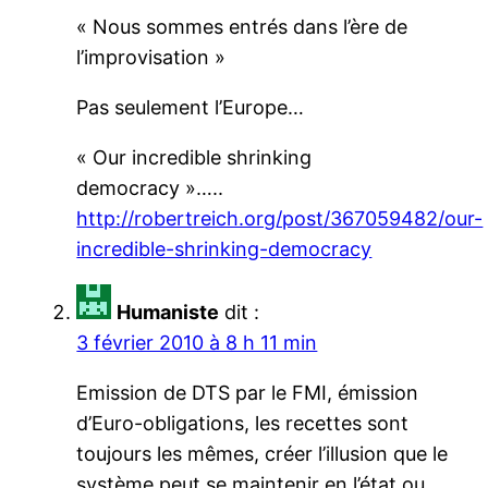
« Nous sommes entrés dans l’ère de
l’improvisation »
Pas seulement l’Europe…
« Our incredible shrinking
democracy »…..
http://robertreich.org/post/367059482/our-
incredible-shrinking-democracy
Humaniste
dit :
3 février 2010 à 8 h 11 min
Emission de DTS par le FMI, émission
d’Euro-obligations, les recettes sont
toujours les mêmes, créer l’illusion que le
système peut se maintenir en l’état ou