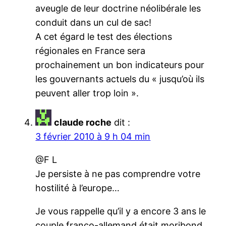
aveugle de leur doctrine néolibérale les
conduit dans un cul de sac!
A cet égard le test des élections
régionales en France sera
prochainement un bon indicateurs pour
les gouvernants actuels du « jusqu’où ils
peuvent aller trop loin ».
claude roche
dit :
3 février 2010 à 9 h 04 min
@F L
Je persiste à ne pas comprendre votre
hostilité à l’europe…
Je vous rappelle qu’il y a encore 3 ans le
couple franco-allemand était moribond,