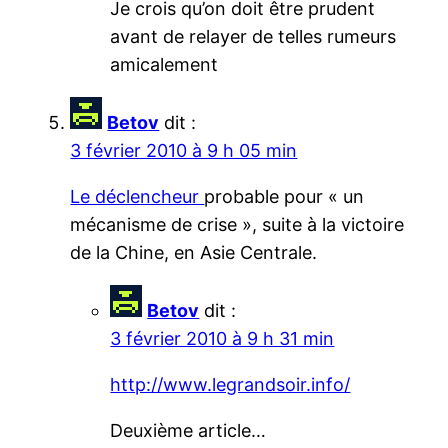
Je crois qu’on doit être prudent
avant de relayer de telles rumeurs
amicalement
Betov
dit :
3 février 2010 à 9 h 05 min
Le déclencheur
probable pour « un
mécanisme de crise », suite à la victoire
de la Chine, en Asie Centrale.
Betov
dit :
3 février 2010 à 9 h 31 min
http://www.legrandsoir.info/
Deuxième article…