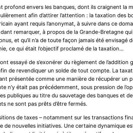
nt profond envers les banques, dont ils craignent la
gulièrement afin d’attirer l’attention : la taxation de
icain ayant requis l’anonymat, à suivre dans ce dom
dant remarquer, à propos de la Grande-Bretagne qui a
onus, et qu’il n’a de toute façon jamais été envisagé 
e, ce qui était l’objectif proclamé de la taxation…
t essayé de s’exonérer du règlement de l’addition g
fin de revendiquer un solde de tout compte. La taxatio
t présentée comme une manière de récupérer un peu 
 n’y était pas précédemment, sous pression de l’opi
ies publiques au titre du sauvetage des banques et d
ts ne sont pas prêts d’être fermés.
positions de taxes – notamment sur les transactions fi
e de nouvelles initiatives. Une certaine dynamique es