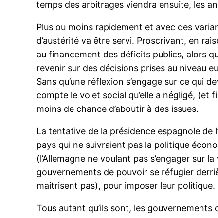
temps des arbitrages viendra ensuite, les 
Plus ou moins rapidement et avec des variant
d’austérité va être servi. Proscrivant, en rai
au financement des déficits publics, alors qu
revenir sur des décisions prises au niveau e
Sans qu’une réflexion s’engage sur ce qui de
compte le volet social qu’elle a négligé, (et 
moins de chance d’aboutir à des issues.
La tentative de la présidence espagnole de l
pays qui ne suivraient pas la politique éco
(l’Allemagne ne voulant pas s’engager sur l
gouvernements de pouvoir se réfugier derriè
maitrisent pas), pour imposer leur politique.
Tous autant qu’ils sont, les gouvernements o