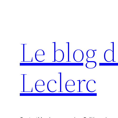
Aller
au
contenu
Le blog d
Leclerc