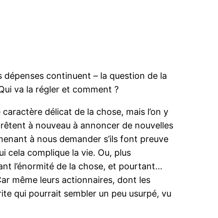
es dépenses continuent – la question de la
 Qui va la régler et comment ?
 caractère délicat de la chose, mais l’on y
apprêtent à nouveau à annoncer de nouvelles
amenant à nous demander s’ils font preuve
i cela complique la vie. Ou, plus
vant l’énormité de la chose, et pourtant…
Car même leurs actionnaires, dont les
rite qui pourrait sembler un peu usurpé, vu