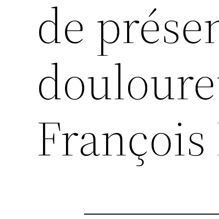
de présen
douloure
François 