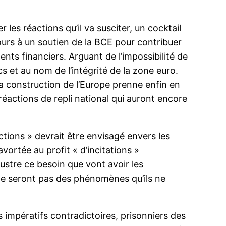
es réactions qu’il va susciter, un cocktail
ecours à un soutien de la BCE pour contribuer
ents financiers. Arguant de l’impossibilité de
s et au nom de l’intégrité de la zone euro.
 la construction de l’Europe prenne enfin en
s réactions de repli national qui auront encore
tions » devrait être envisagé envers les
ortée au profit « d’incitations »
ustre ce besoin que vont avoir les
ne seront pas des phénomènes qu’ils ne
 impératifs contradictoires, prisonniers des