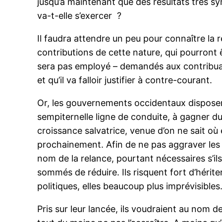
jusqu’à maintenant que des résultats très sy
va-t-elle s’exercer ?
Il faudra attendre un peu pour connaître la r
contributions de cette nature, qui pourront ê
sera pas employé – demandés aux contribuabl
et qu’il va falloir justifier à contre-courant.
Or, les gouvernements occidentaux disposent
sempiternelle ligne de conduite, à gagner du 
croissance salvatrice, venue d’on ne sait où 
prochainement. Afin de ne pas aggraver les 
nom de la relance, pourtant nécessaires s’ils 
sommés de réduire. Ils risquent fort d’hérite
politiques, elles beaucoup plus imprévisibles
Pris sur leur lancée, ils voudraient au nom de