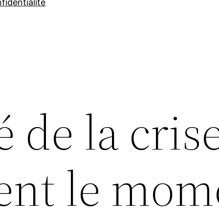
fidentialité
é de la cris
ent le mom