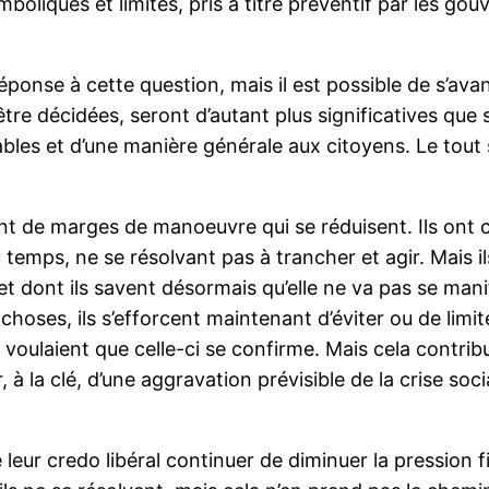
mboliques et limités, pris à titre préventif par les 
éponse à cette question, mais il est possible de s’ava
tre décidées, seront d’autant plus significatives que 
es et d’une manière générale aux citoyens. Le tout s
 de marges de manoeuvre qui se réduisent. Ils ont ch
temps, ne se résolvant pas à trancher et agir. Mais il
et dont ils savent désormais qu’elle ne va pas se manif
choses, ils s’efforcent maintenant d’éviter ou de lim
voulaient que celle-ci se confirme. Mais cela contribue
r, à la clé, d’une aggravation prévisible de la crise so
.
 leur credo libéral continuer de diminuer la pression fis