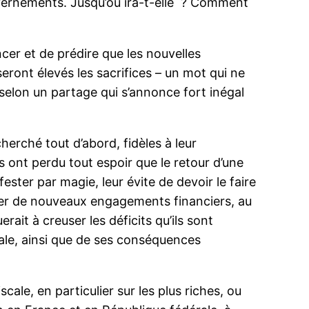
gouvernements. Jusqu’où ira-t-elle ? Comment
ncer et de prédire que les nouvelles
seront élevés les sacrifices – un mot qui ne
elon un partage qui s’annonce fort inégal
erché tout d’abord, fidèles à leur
s ont perdu tout espoir que le retour d’une
ester par magie, leur évite de devoir le faire
iter de nouveaux engagements financiers, au
rait à creuser les déficits qu’ils sont
ciale, ainsi que de ses conséquences
cale, en particulier sur les plus riches, ou