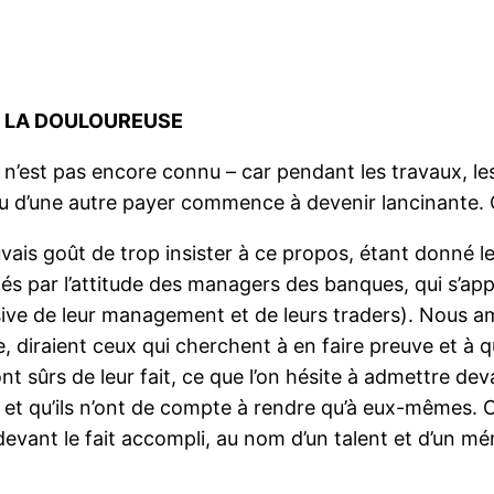
R LA DOULOUREUSE
se n’est pas encore connu – car pendant les travaux, l
e ou d’une autre payer commence à devenir lancinante.
vais goût de trop insister à ce propos, étant donné le
ffés par l’attitude des managers des banques, qui s’
usive de leur management et de leurs traders). Nous 
 diraient ceux qui cherchent à en faire preuve et à qu
ont sûrs de leur fait, ce que l’on hésite à admettre de
 et qu’ils n’ont de compte à rendre qu’à eux-mêmes. 
evant le fait accompli, au nom d’un talent et d’un mé