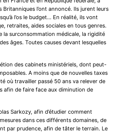
in en France et en République fédérale, à
ritanniques l’ont annoncé. Ils jurent leurs
squ’à l’os le budget… En réalité, ils vont
retraites, aides sociales en tous genres.
e la surconsommation médicale, la rigidité
e des âges. Toutes causes devant lesquelles
étion des cabinets ministériels, dont peut-
n-imposables. A moins que de nouvelles taxes
té où travailler passé 50 ans va relever de
s afin de faire face aux diminution de
colas Sarkozy, afin d’étudier comment
des mesures dans ces différents domaines, de
 par prudence, afin de tâter le terrain. Le