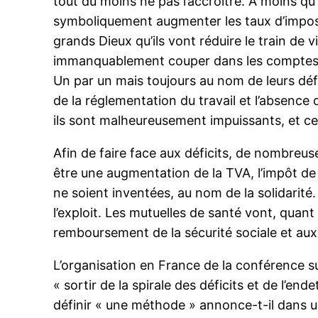
tout du moins ne pas l’accroître. A moins qu
symboliquement augmenter les taux d’impositi
grands Dieux qu’ils vont réduire le train de vi
immanquablement couper dans les comptes so
Un par un mais toujours au nom de leurs déf
de la réglementation du travail et l’absence
ils sont malheureusement impuissants, et ce 
Afin de faire face aux déficits, de nombreus
être une augmentation de la TVA, l’impôt de 
ne soient inventées, au nom de la solidarité.
l’exploit. Les mutuelles de santé vont, quant
remboursement de la sécurité sociale et aux
L’organisation en France de la conférence su
« sortir de la spirale des déficits et de l’e
définir « une méthode » annonce-t-il dans u