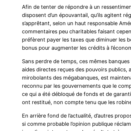
Afin de tenter de répondre à un ressentime
disposent d’un épouvantail, qu’ils agitent ré
s’apprêtant, selon un haut responsable Amér
commentaires peu charitables faisant cepen
préfèrent payer les taxes que diminuer les b
bonus pour augmenter les crédits à l’économi
Sans perdre de temps, ces mêmes banques on
aides directes reçues des pouvoirs publics, a
mirobolants des mégabanques, est maintenan
reconnu par les gouvernements que le compte
ce qui a été débloqué de fonds et de garant
ont restitué, non compte tenu que les robine
En arrière fond de l’actualité, d’autres pro
si comme probable l’opinion publique réclam