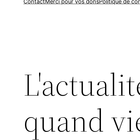
Contact
Merci pour vos dons
Politique de con
L'actualit
quand vi