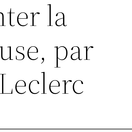
ter la
use, par
Leclerc