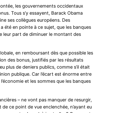
 montée, les gouvernements occidentaux
s bonus. Tous s’y essayent, Barack Obama
aine ses collègues européens. Des
 été en pointe à ce sujet, que les banques
de leur part de diminuer le montant des
lobale, en remboursant dès que possible les
n des bonus, justifiés par les résultats
plus de deniers publics, comme s’il était
nion publique. Car l’écart est énorme entre
e l’économie et les sommes que les banques
nancières – ne vont pas manquer de resurgir,
t de ce point de vue enclenchée, n’ayant eu