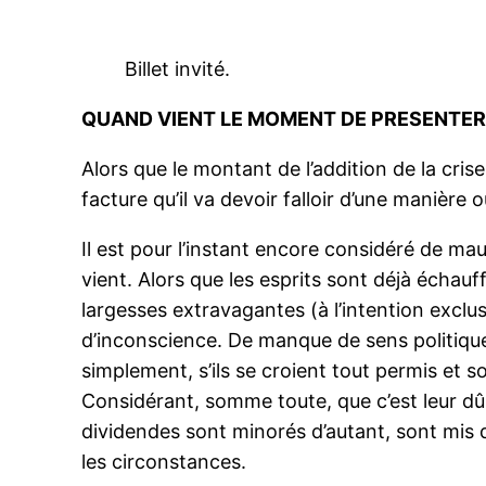
Billet invité.
QUAND VIENT LE MOMENT DE PRESENTE
Alors que le montant de l’addition de la cri
facture qu’il va devoir falloir d’une manièr
Il est pour l’instant encore considéré de mau
vient. Alors que les esprits sont déjà échau
largesses extravagantes (à l’intention excl
d’inconscience. De manque de sens politique,
simplement, s’ils se croient tout permis et s
Considérant, somme toute, que c’est leur dû
dividendes sont minorés d’autant, sont mis d
les circonstances.