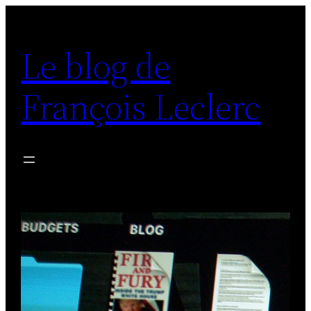
Aller
au
Le blog de
contenu
François Leclerc